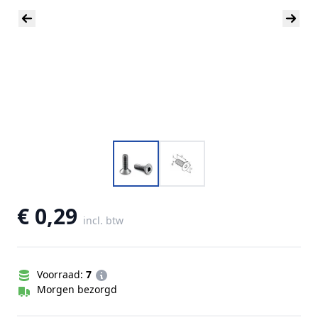
€ 0,29
incl. btw
Voorraad:
7
Morgen bezorgd