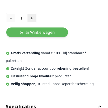
Aantal
−
+
In Winkelwagen
Gratis verzending
vanaf € 100,- bij standaard*
pakketten
Zakelijk? Zonder account op
rekening bestellen!
Uitsluitend
hoge kwaliteit
producten
Veilig shoppen;
Trusted Shops kopersbescherming
Specificaties