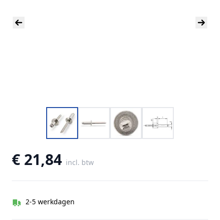
€ 21,84
incl. btw
2-5 werkdagen