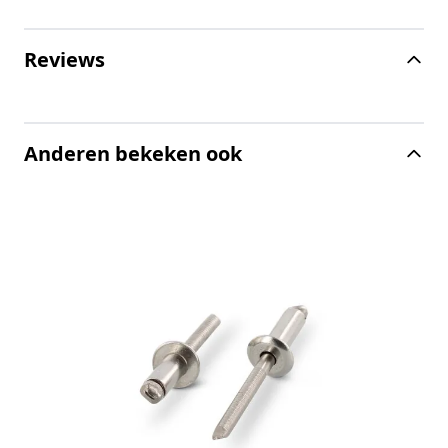
Reviews
Anderen bekeken ook
B
1