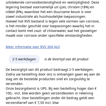
uitstekende corrosiebestendigheid en veelzijdigheid. Deze
legering bestaat voornamelijk uit ijzer, chroom (18%) en
nikkel (8%), waardoor het een duurzame keuze is voor
zowel industriële als huishoudelijke toepassingen.
Hoewel het RVS bestand is tegen vele vormen van corrosie,
is het minder geschikt voor toepassingen waarbij het in
contact komt met zout- of chloorwater, wat het gevoeliger
maakt voor corrosie onder specifieke omstandigheden.
Meer informatie over RVS-304 (A2)
2-5 werkdagen
is de levertijd van dit product
De bezorgtijd van dit product bedraagt 2-5 werkdagen.
Zodra uw bestelling door ons is ontvangen gaan wij aan de
slag om de bestelde producten snel en zorgvuldig te
verzenden.
Onze bezorgdienst is UPS. Bij een bestelling hoger dan €
100,- incl. btw worden geen verzendkosten in rekening
gebracht. Voor bestellingen onder dit bedrag geldt een
verzendtarief van € 7,50 incl. btw.