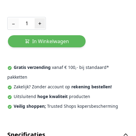
Aantal
−
+
In Winkelwagen
Gratis verzending
vanaf € 100,- bij standaard*
pakketten
Zakelijk? Zonder account op
rekening bestellen!
Uitsluitend
hoge kwaliteit
producten
Veilig shoppen;
Trusted Shops kopersbescherming
Specificaties