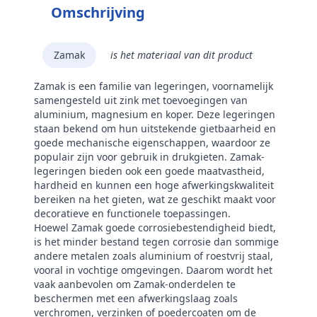
Omschrijving
Zamak
is het materiaal van dit product
Zamak is een familie van legeringen, voornamelijk
samengesteld uit zink met toevoegingen van
aluminium, magnesium en koper. Deze legeringen
staan bekend om hun uitstekende gietbaarheid en
goede mechanische eigenschappen, waardoor ze
populair zijn voor gebruik in drukgieten. Zamak-
legeringen bieden ook een goede maatvastheid,
hardheid en kunnen een hoge afwerkingskwaliteit
bereiken na het gieten, wat ze geschikt maakt voor
decoratieve en functionele toepassingen.
Hoewel Zamak goede corrosiebestendigheid biedt,
is het minder bestand tegen corrosie dan sommige
andere metalen zoals aluminium of roestvrij staal,
vooral in vochtige omgevingen. Daarom wordt het
vaak aanbevolen om Zamak-onderdelen te
beschermen met een afwerkingslaag zoals
verchromen, verzinken of poedercoaten om de