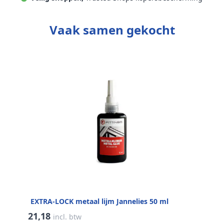
Vaak samen gekocht
EXTRA-LOCK metaal lijm Jannelies 50 ml
21,18
incl. btw