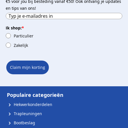
€5 voor jou bij besteding vanaf €50! Ook ontvang je updates
en tips van ons!
Ik shop:
*
Particulier
Zakelijk
Claim mijn korting
Populaire categorieën
Hekwerkonderdelen
Trapleuningen
Bootbeslag