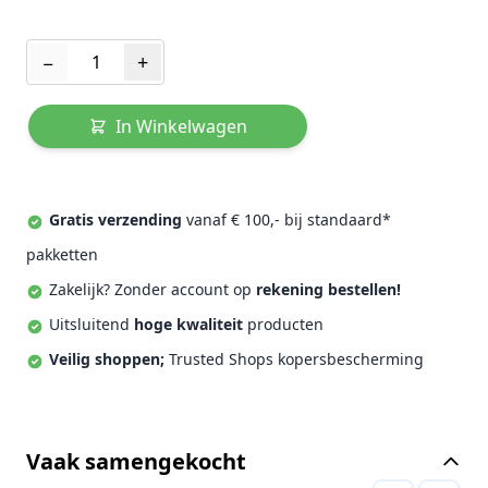
Aantal
−
+
In Winkelwagen
Gratis verzending
vanaf € 100,- bij standaard*
pakketten
Zakelijk? Zonder account op
rekening bestellen!
Uitsluitend
hoge kwaliteit
producten
Veilig shoppen;
Trusted Shops kopersbescherming
Vaak samengekocht