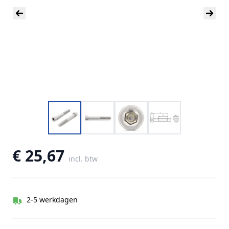
€ 25,67
incl. btw
2-5 werkdagen