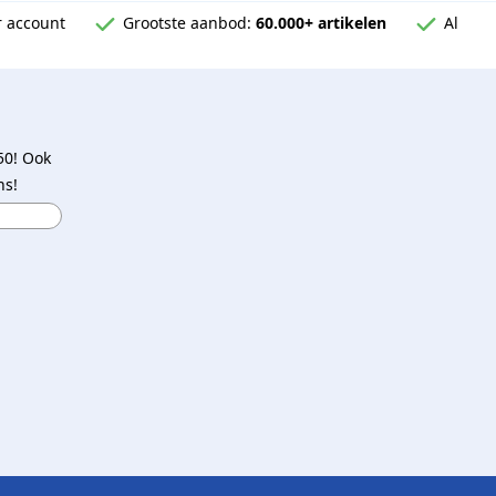
 account
Grootste aanbod:
60.000+ artikelen
Al
50! Ook
ns!