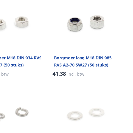
er M18 DIN 934 RVS
Borgmoer laag M18 DIN 985
 (50 stuks)
RVS A2-70 SW27 (50 stuks)
41,38
. btw
incl. btw