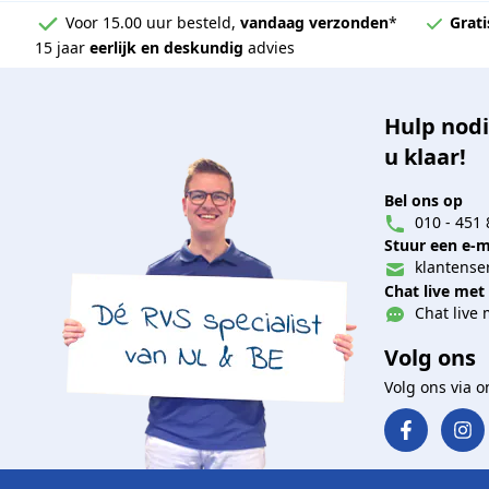
Voor 15.00 uur besteld,
vandaag verzonden
*
Grati
15 jaar
eerlijk en deskundig
advies
Hulp nodi
u klaar!
Bel ons op
010 - 451 
Stuur een e-m
klantenser
Chat live met
Chat live 
Volg ons
Volg ons via 