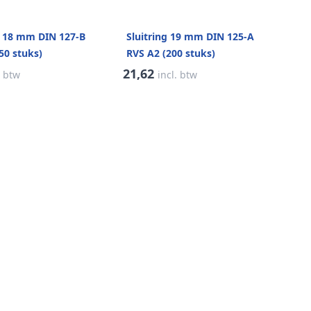
B 18 mm DIN 127-B
Sluitring 19 mm DIN 125-A
50 stuks)
RVS A2 (200 stuks)
21,62
. btw
incl. btw