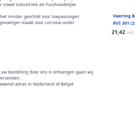
 zowel industriële als huishoudelijke
Veerring 
 het minder geschikt voor toepassingen
 gevoeliger maakt voor corrosie onder
RVS 301 (2
21,42
incl
 uw bestelling door ons is ontvangen gaan wij
verzenden.
gewenst adres in Nederland of België