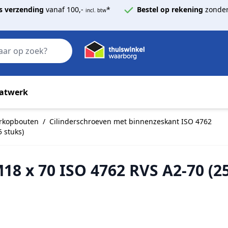
s verzending
vanaf 100,-
*
Bestel op rekening
zonder
incl. btw
Zoek
atwerk
erkopbouten
/
Cilinderschroeven met binnenzeskant ISO 4762
 stuks)
18 x 70 ISO 4762 RVS A2-70 (25