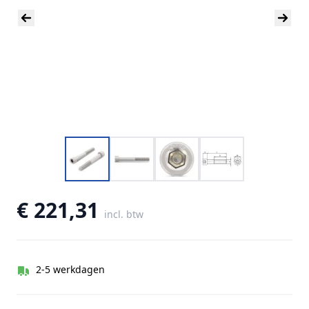
€ 221,31
incl. btw
2-5 werkdagen