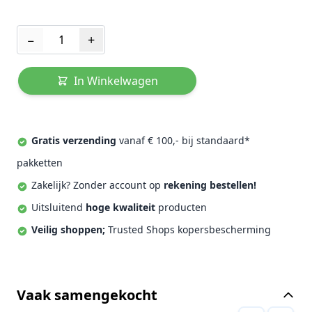
Aantal
−
+
In Winkelwagen
Gratis verzending
vanaf € 100,- bij standaard*
pakketten
Zakelijk? Zonder account op
rekening bestellen!
Uitsluitend
hoge kwaliteit
producten
Veilig shoppen;
Trusted Shops kopersbescherming
Vaak samengekocht