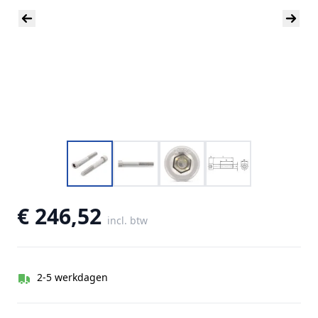
€ 246,52
incl. btw
2-5 werkdagen