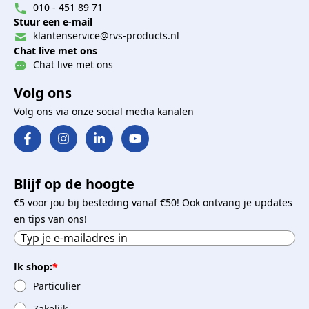
010 - 451 89 71
Stuur een e-mail
klantenservice@rvs-products.nl
Chat live met ons
Chat live met ons
Volg ons
Volg ons via onze social media kanalen
Blijf op de hoogte
€5 voor jou bij besteding vanaf €50! Ook ontvang je updates
en tips van ons!
Ik shop:
*
Particulier
Zakelijk