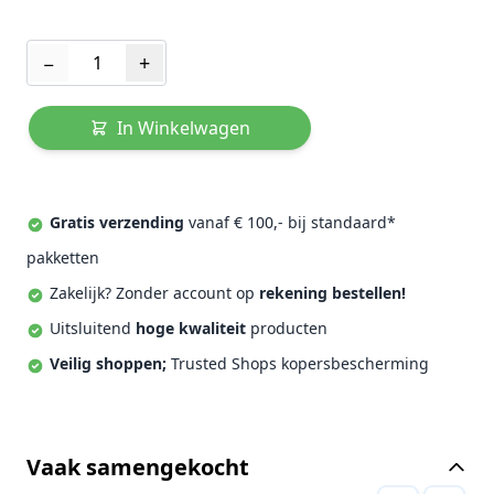
Aantal
−
+
In Winkelwagen
Gratis verzending
vanaf € 100,- bij standaard*
pakketten
Zakelijk? Zonder account op
rekening bestellen!
Uitsluitend
hoge kwaliteit
producten
Veilig shoppen;
Trusted Shops kopersbescherming
Vaak samengekocht