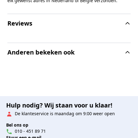
elk gewenst adres in Nederland of België verzonden.
Reviews
Anderen bekeken ook
Hulp nodig? Wij staan voor u klaar!
De klanteservice is maandag om 9:00 weer open
Bel ons op
010 - 451 89 71
Stuur een e-mail