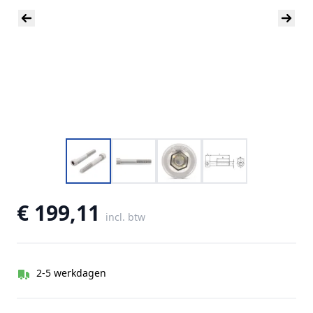
€ 199,11
incl. btw
2-5 werkdagen