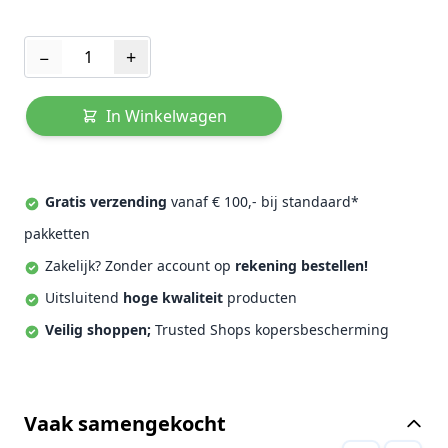
Aantal
−
+
In Winkelwagen
Gratis verzending
vanaf € 100,- bij standaard*
pakketten
Zakelijk? Zonder account op
rekening bestellen!
Uitsluitend
hoge kwaliteit
producten
Veilig shoppen;
Trusted Shops kopersbescherming
Vaak samengekocht