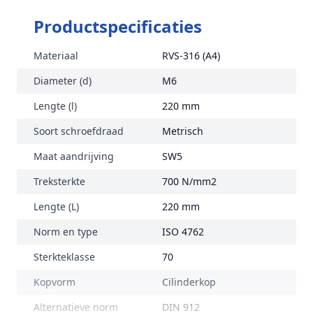
Productspecificaties
Materiaal
RVS-316 (A4)
Diameter (d)
M6
Lengte (l)
220 mm
Soort schroefdraad
Metrisch
Maat aandrijving
SW5
Treksterkte
700 N/mm2
Lengte (L)
220 mm
Norm en type
ISO 4762
Sterkteklasse
70
Kopvorm
Cilinderkop
Alternatieve norm
DIN 912