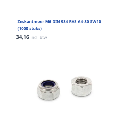
Zeskantmoer M6 DIN 934 RVS A4-80 SW10
(1000 stuks)
34,16
incl. btw