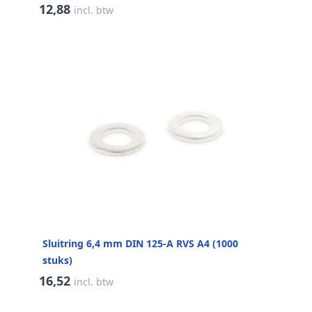
12,88
incl. btw
Sluitring 6,4 mm DIN 125-A RVS A4 (1000
stuks)
16,52
incl. btw