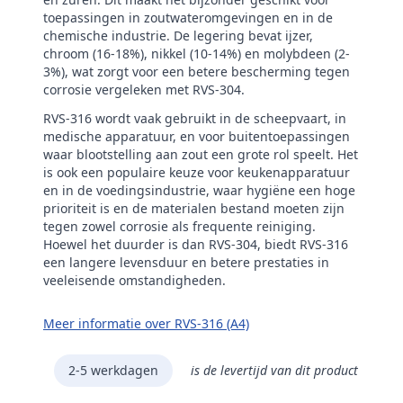
toepassingen in zoutwateromgevingen en in de
chemische industrie. De legering bevat ijzer,
chroom (16-18%), nikkel (10-14%) en molybdeen (2-
3%), wat zorgt voor een betere bescherming tegen
corrosie vergeleken met RVS-304.
RVS-316 wordt vaak gebruikt in de scheepvaart, in
medische apparatuur, en voor buitentoepassingen
waar blootstelling aan zout een grote rol speelt. Het
is ook een populaire keuze voor keukenapparatuur
en in de voedingsindustrie, waar hygiëne een hoge
prioriteit is en de materialen bestand moeten zijn
tegen zowel corrosie als frequente reiniging.
Hoewel het duurder is dan RVS-304, biedt RVS-316
een langere levensduur en betere prestaties in
veeleisende omstandigheden.
Meer informatie over RVS-316 (A4)
2-5 werkdagen
is de levertijd van dit product