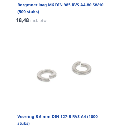
Borgmoer laag M6 DIN 985 RVS A4-80 SW10
(500 stuks)
18,48
incl. btw
Veerring B 6 mm DIN 127-B RVS A4 (1000
stuks)