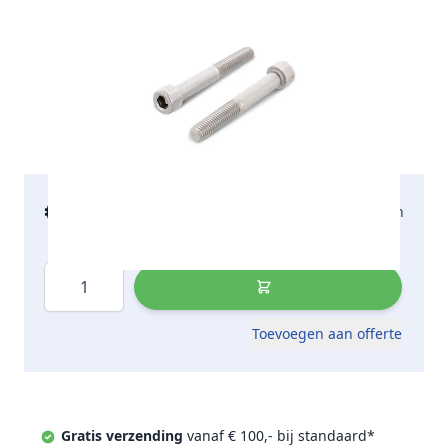
€ 459,06
2-5 werkdagen
incl. btw
Aantal
Toevoegen aan offerte
Gratis verzending
vanaf € 100,- bij standaard*