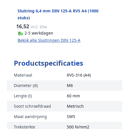
Sluitring 6,4 mm DIN 125-A RVS A4 (1000
stuks)
16,52
incl. btw
2-5 werkdagen
Bekijk alle Sluitringen DIN 125-A
Productspecificaties
Materiaal
RVS-316 (A4)
Diameter (d)
M6
Lengte (l)
60 mm
Soort schroefdraad
Metrisch
Maat aandrijving
SW5
Treksterkte
500 N/mm2