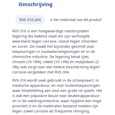
Omschrijving
RVS-316 (A4)
is het materiaal van dit product
RVS-316 is een hoogwaardige roestvrijstalen
legering die bekend staat om zijn verhoogde
weerstand tegen corrosie, vooral tegen chloriden
en zuren. Dit maakt het bijzonder geschikt voor
toepassingen in zoutwateromgevingen en in de
chemische industrie. De legering bevat ijzer,
chroom (16-18%), nikkel (10-14%) en molybdeen (2-
3%), wat zorgt voor een betere bescherming tegen
corrosie vergeleken met RVS-304.
RVS-316 wordt vaak gebruikt in de scheepvaart, in
medische apparatuur, en voor buitentoepassingen
waar blootstelling aan zout een grote rol speelt. Het
is ook een populaire keuze voor keukenapparatuur
en in de voedingsindustrie, waar hygiëne een hoge
prioriteit is en de materialen bestand moeten zijn
tegen zowel corrosie als frequente reiniging.