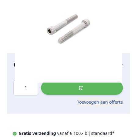
€ 27,58
2-5 werkdagen
incl. btw
Aantal
Toevoegen aan offerte
Gratis verzending
vanaf € 100,- bij standaard*