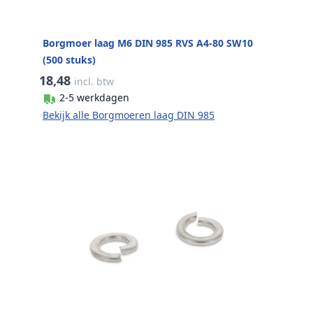
Borgmoer laag M6 DIN 985 RVS A4-80 SW10
(500 stuks)
18,48
incl. btw
2-5 werkdagen
Bekijk alle Borgmoeren laag DIN 985