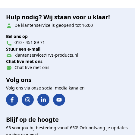
Hulp nodig? Wij staan voor u klaar!
De klantenservice is geopend tot 16:00
Bel ons op
010 - 451 89 71
Stuur een e-mail
klantenservice@rvs-products.nl
Chat live met ons
Chat live met ons
Volg ons
Volg ons via onze social media kanalen
Blijf op de hoogte
€5 voor jou bij besteding vanaf €50! Ook ontvang je updates
en tips van ons!