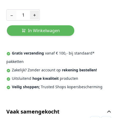
Aantal
−
+
In Winkelwagen
Gratis verzending
vanaf € 100,- bij standaard*
pakketten
Zakelijk? Zonder account op
rekening bestellen!
Uitsluitend
hoge kwaliteit
producten
Veilig shoppen;
Trusted Shops kopersbescherming
Vaak samengekocht