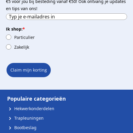
€5 voor jou bij besteding vanaf €50! Ook ontvang je updates
en tips van ons!
Ik shop:
*
Particulier
Zakelijk
Claim mijn korting
Populaire categorieën
Hekwerkonderdelen
Trapleuningen
Bootbeslag