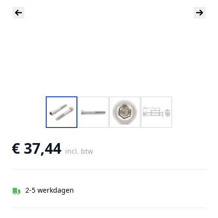
€ 37,44
incl. btw
2-5 werkdagen