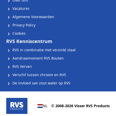
Over ons
Vacatures
Algemene Voorwaarden
Privacy Policy
Cookies
RVS Kenniscentrum
RVS in combinatie met verzinkt staal
Aandraaimoment RVS Bouten
RVS Verven
Verschil tussen chroom en RVS
De invloed van zout water op RVS
NL
© 2008-2026 Visser RVS Products