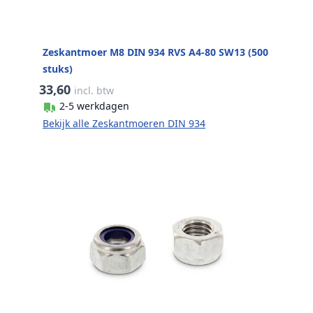
Zeskantmoer M8 DIN 934 RVS A4-80 SW13 (500
stuks)
33,60
incl. btw
2-5 werkdagen
Bekijk alle Zeskantmoeren DIN 934