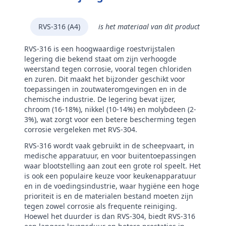
RVS-316 (A4)
is het materiaal van dit product
RVS-316 is een hoogwaardige roestvrijstalen
legering die bekend staat om zijn verhoogde
weerstand tegen corrosie, vooral tegen chloriden
en zuren. Dit maakt het bijzonder geschikt voor
toepassingen in zoutwateromgevingen en in de
chemische industrie. De legering bevat ijzer,
chroom (16-18%), nikkel (10-14%) en molybdeen (2-
3%), wat zorgt voor een betere bescherming tegen
corrosie vergeleken met RVS-304.
RVS-316 wordt vaak gebruikt in de scheepvaart, in
medische apparatuur, en voor buitentoepassingen
waar blootstelling aan zout een grote rol speelt. Het
is ook een populaire keuze voor keukenapparatuur
en in de voedingsindustrie, waar hygiëne een hoge
prioriteit is en de materialen bestand moeten zijn
tegen zowel corrosie als frequente reiniging.
Hoewel het duurder is dan RVS-304, biedt RVS-316