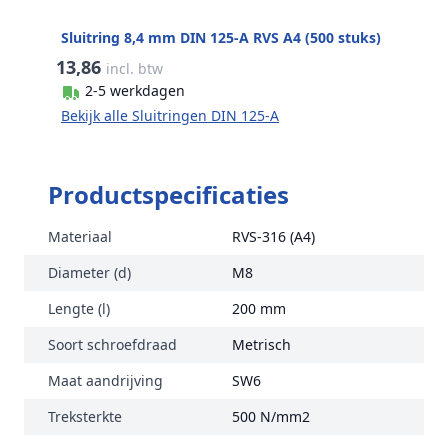
Sluitring 8,4 mm DIN 125-A RVS A4 (500 stuks)
13,86
incl. btw
2-5 werkdagen
Bekijk alle Sluitringen DIN 125-A
Productspecificaties
Materiaal
RVS-316 (A4)
Diameter (d)
M8
Lengte (l)
200 mm
Soort schroefdraad
Metrisch
Maat aandrijving
SW6
Treksterkte
500 N/mm2