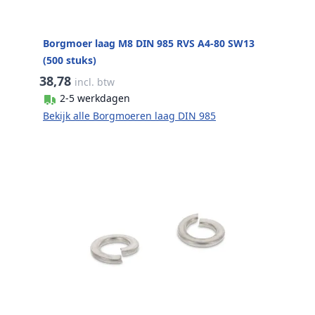
Borgmoer laag M8 DIN 985 RVS A4-80 SW13
(500 stuks)
38,78
incl. btw
2-5 werkdagen
Bekijk alle Borgmoeren laag DIN 985