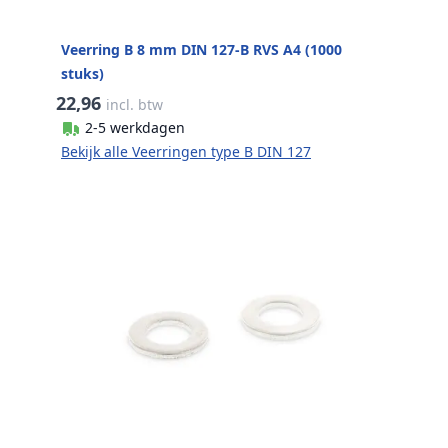
Veerring B 8 mm DIN 127-B RVS A4 (1000
stuks)
22,96
incl. btw
2-5 werkdagen
Bekijk alle Veerringen type B DIN 127