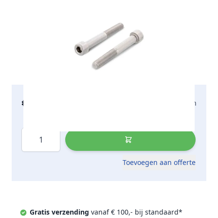
€ 94,79
2-5 werkdagen
incl. btw
Aantal
Toevoegen aan offerte
Gratis verzending
vanaf € 100,- bij standaard*