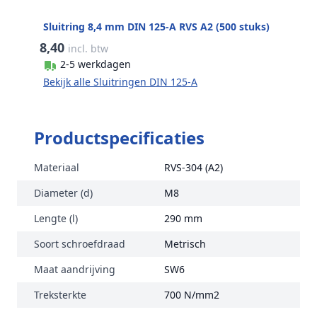
Sluitring 8,4 mm DIN 125-A RVS A2 (500 stuks)
8,40
incl. btw
2-5 werkdagen
Bekijk alle Sluitringen DIN 125-A
Productspecificaties
Materiaal
RVS-304 (A2)
Diameter (d)
M8
Lengte (l)
290 mm
Soort schroefdraad
Metrisch
Maat aandrijving
SW6
Treksterkte
700 N/mm2