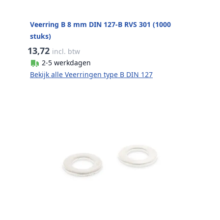
Veerring B 8 mm DIN 127-B RVS 301 (1000
stuks)
13,72
incl. btw
2-5 werkdagen
Bekijk alle Veerringen type B DIN 127