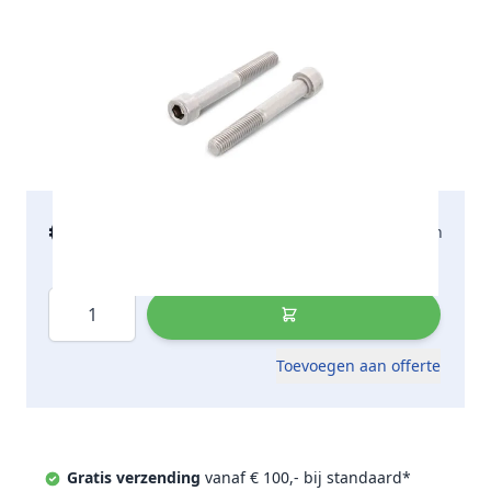
€ 155,81
2-5 werkdagen
incl. btw
Aantal
Toevoegen aan offerte
Gratis verzending
vanaf € 100,- bij standaard*