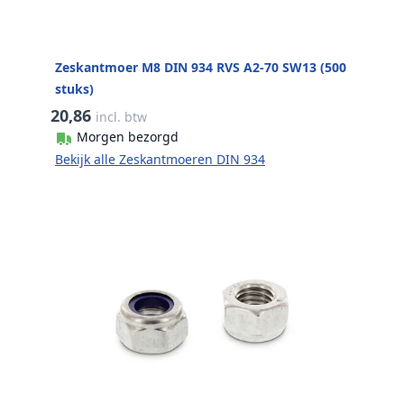
Zeskantmoer M8 DIN 934 RVS A2-70 SW13 (500
stuks)
20,86
incl. btw
Morgen bezorgd
Bekijk alle Zeskantmoeren DIN 934