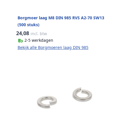
Borgmoer laag M8 DIN 985 RVS A2-70 SW13
(500 stuks)
24,08
incl. btw
2-5 werkdagen
Bekijk alle Borgmoeren laag DIN 985