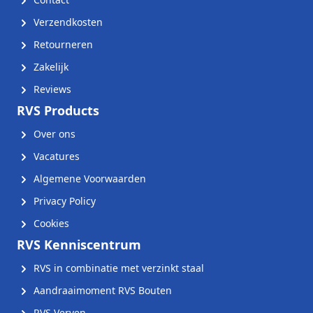
Verzendkosten
Retourneren
Zakelijk
Reviews
RVS Products
Over ons
Vacatures
Algemene Voorwaarden
Privacy Policy
Cookies
RVS Kenniscentrum
RVS in combinatie met verzinkt staal
Aandraaimoment RVS Bouten
RVS Verven