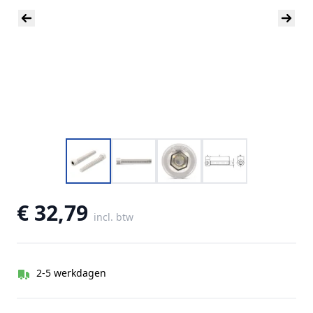
€ 32,79
incl. btw
2-5 werkdagen