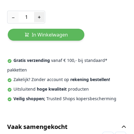
Aantal
−
+
In Winkelwagen
Gratis verzending
vanaf € 100,- bij standaard*
pakketten
Zakelijk? Zonder account op
rekening bestellen!
Uitsluitend
hoge kwaliteit
producten
Veilig shoppen;
Trusted Shops kopersbescherming
Vaak samengekocht