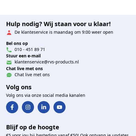
Hulp nodig? Wij staan voor u klaar!
De klanteservice is maandag om 9:00 weer open
Bel ons op
010 - 451 89 71
Stuur een e-mail
klantenservice@rvs-products.nl
Chat live met ons
Chat live met ons
Volg ons
Volg ons via onze social media kanalen
Blijf op de hoogte
€5 voor jou bij besteding vanaf €50! Ook ontvang je updates