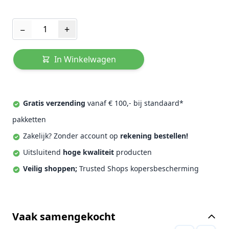
Aantal
−
+
In Winkelwagen
Gratis verzending
vanaf € 100,- bij standaard*
pakketten
Zakelijk? Zonder account op
rekening bestellen!
Uitsluitend
hoge kwaliteit
producten
Veilig shoppen;
Trusted Shops kopersbescherming
Vaak samengekocht