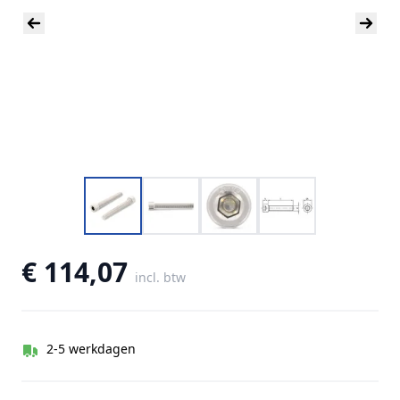
€ 114,07
incl. btw
2-5 werkdagen