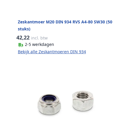
Zeskantmoer M20 DIN 934 RVS A4-80 SW30 (50
stuks)
42,22
incl. btw
2-5 werkdagen
Bekijk alle Zeskantmoeren DIN 934