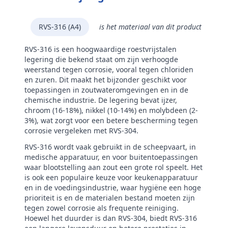
RVS-316 (A4)
is het materiaal van dit product
RVS-316 is een hoogwaardige roestvrijstalen
legering die bekend staat om zijn verhoogde
weerstand tegen corrosie, vooral tegen chloriden
en zuren. Dit maakt het bijzonder geschikt voor
toepassingen in zoutwateromgevingen en in de
chemische industrie. De legering bevat ijzer,
chroom (16-18%), nikkel (10-14%) en molybdeen (2-
3%), wat zorgt voor een betere bescherming tegen
corrosie vergeleken met RVS-304.
RVS-316 wordt vaak gebruikt in de scheepvaart, in
medische apparatuur, en voor buitentoepassingen
waar blootstelling aan zout een grote rol speelt. Het
is ook een populaire keuze voor keukenapparatuur
en in de voedingsindustrie, waar hygiëne een hoge
prioriteit is en de materialen bestand moeten zijn
tegen zowel corrosie als frequente reiniging.
Hoewel het duurder is dan RVS-304, biedt RVS-316