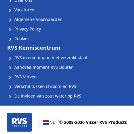
Over ons
Vacatures
Algemene Voorwaarden
Privacy Policy
Cookies
RVS Kenniscentrum
RVS in combinatie met verzinkt staal
Aandraaimoment RVS Bouten
RVS Verven
Verschil tussen chroom en RVS
De invloed van zout water op RVS
NL
© 2008-2026 Visser RVS Products