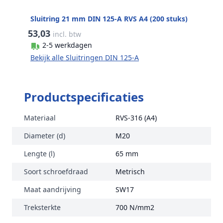
Sluitring 21 mm DIN 125-A RVS A4 (200 stuks)
53,03
incl. btw
2-5 werkdagen
Bekijk alle Sluitringen DIN 125-A
Productspecificaties
Materiaal
RVS-316 (A4)
Diameter (d)
M20
Lengte (l)
65 mm
Soort schroefdraad
Metrisch
Maat aandrijving
SW17
Treksterkte
700 N/mm2