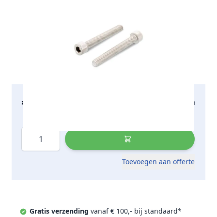
€ 90,47
2-5 werkdagen
incl. btw
Aantal
Toevoegen aan offerte
Gratis verzending
vanaf € 100,- bij standaard*