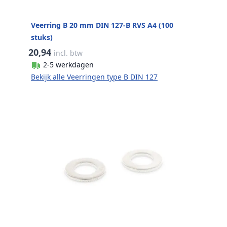
Veerring B 20 mm DIN 127-B RVS A4 (100
stuks)
20,94
incl. btw
2-5 werkdagen
Bekijk alle Veerringen type B DIN 127