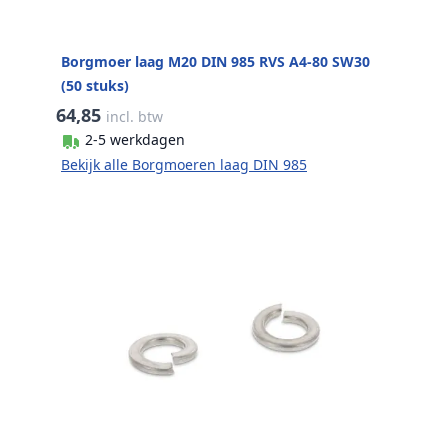
Borgmoer laag M20 DIN 985 RVS A4-80 SW30
(50 stuks)
64,85
incl. btw
2-5 werkdagen
Bekijk alle Borgmoeren laag DIN 985