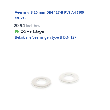
Veerring B 20 mm DIN 127-B RVS A4 (100
stuks)
20,94
incl. btw
2-5 werkdagen
Bekijk alle Veerringen type B DIN 127