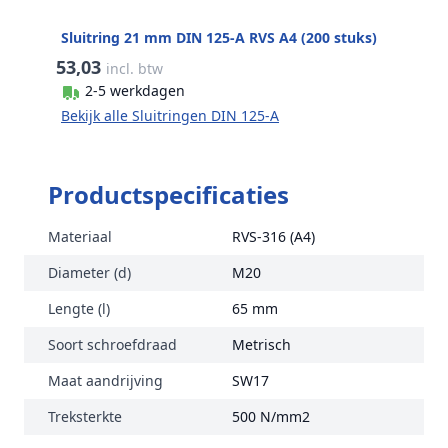
Sluitring 21 mm DIN 125-A RVS A4 (200 stuks)
53,03
incl. btw
2-5 werkdagen
Bekijk alle Sluitringen DIN 125-A
Productspecificaties
Materiaal
RVS-316 (A4)
Diameter (d)
M20
Lengte (l)
65 mm
Soort schroefdraad
Metrisch
Maat aandrijving
SW17
Treksterkte
500 N/mm2