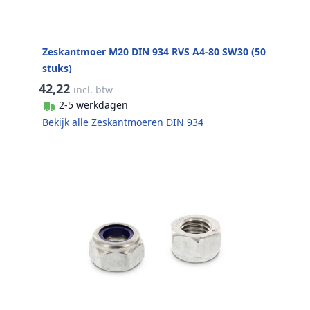
Zeskantmoer M20 DIN 934 RVS A4-80 SW30 (50
stuks)
42,22
incl. btw
2-5 werkdagen
Bekijk alle Zeskantmoeren DIN 934