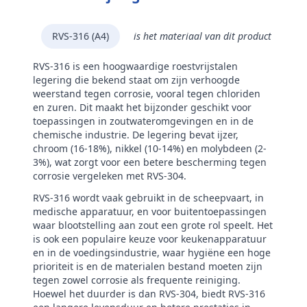
RVS-316 (A4)
is het materiaal van dit product
RVS-316 is een hoogwaardige roestvrijstalen
legering die bekend staat om zijn verhoogde
weerstand tegen corrosie, vooral tegen chloriden
en zuren. Dit maakt het bijzonder geschikt voor
toepassingen in zoutwateromgevingen en in de
chemische industrie. De legering bevat ijzer,
chroom (16-18%), nikkel (10-14%) en molybdeen (2-
3%), wat zorgt voor een betere bescherming tegen
corrosie vergeleken met RVS-304.
RVS-316 wordt vaak gebruikt in de scheepvaart, in
medische apparatuur, en voor buitentoepassingen
waar blootstelling aan zout een grote rol speelt. Het
is ook een populaire keuze voor keukenapparatuur
en in de voedingsindustrie, waar hygiëne een hoge
prioriteit is en de materialen bestand moeten zijn
tegen zowel corrosie als frequente reiniging.
Hoewel het duurder is dan RVS-304, biedt RVS-316