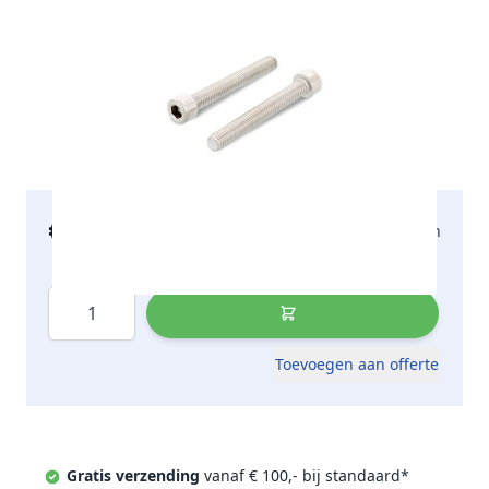
€ 110,71
2-5 werkdagen
incl. btw
Aantal
Toevoegen aan offerte
Gratis verzending
vanaf € 100,- bij standaard*