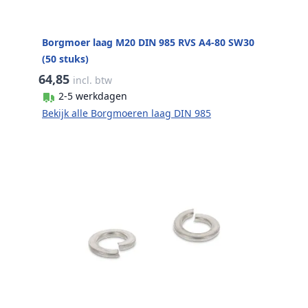
Borgmoer laag M20 DIN 985 RVS A4-80 SW30
(50 stuks)
64,85
incl. btw
2-5 werkdagen
Bekijk alle Borgmoeren laag DIN 985