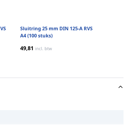
RVS
Sluitring 25 mm DIN 125-A RVS
A4 (100 stuks)
49,81
incl. btw