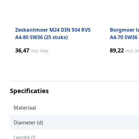
Zeskantmoer M24 DIN 934 RVS
Borgmoer l
A4-80 SW36 (25 stuks)
A4-70 SW36 
36,47
89,22
incl. btw
incl. 
Specificaties
Materiaal
Diameter (d)
Lengte (l)