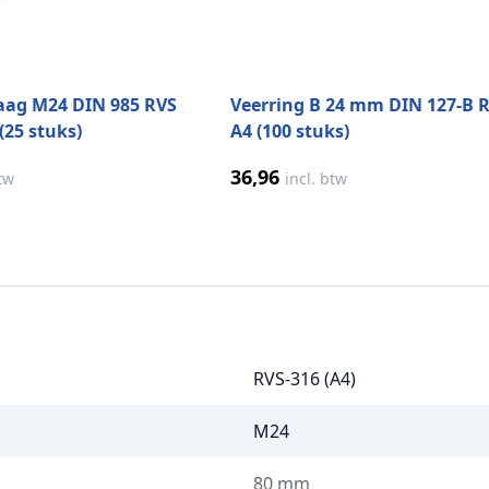
aag M24 DIN 985 RVS
Veerring B 24 mm DIN 127-B 
(25 stuks)
A4 (100 stuks)
36,96
btw
incl. btw
RVS-316 (A4)
M24
80 mm