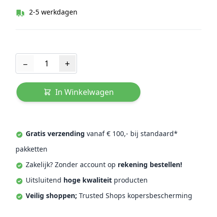
2-5 werkdagen
Aantal
−
+
In Winkelwagen
Gratis verzending
vanaf € 100,- bij standaard*
pakketten
Zakelijk? Zonder account op
rekening bestellen!
Uitsluitend
hoge kwaliteit
producten
Veilig shoppen;
Trusted Shops kopersbescherming