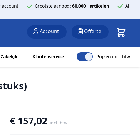
 account
Grootste aanbod:
60.000+ artikelen
Al
Winkelwa
Account
Offerte
Zakelijk
Klantenservice
Prijzen incl. btw
stuks)
€ 157,02
incl. btw