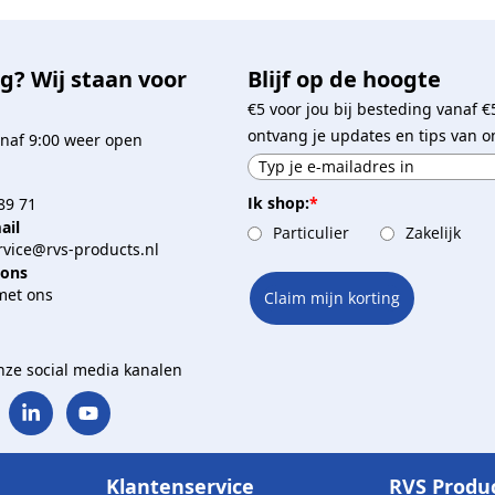
g? Wij staan voor
Blijf op de hoogte
€5 voor jou bij besteding vanaf €
ontvang je updates en tips van o
naf 9:00 weer open
Ik shop:
*
89 71
ail
Particulier
Zakelijk
vice@rvs-products.nl
 ons
met ons
Claim mijn korting
onze social media kanalen
Klantenservice
RVS Produ