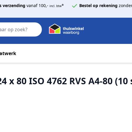
s verzending
vanaf 100,-
*
Bestel op rekening
zonder
incl. btw
Zoek
atwerk
4 x 80 ISO 4762 RVS A4-80 (10 