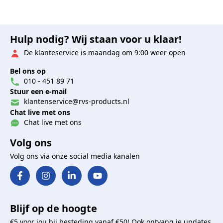
Hulp nodig? Wij staan voor u klaar!
De klanteservice is maandag om 9:00 weer open
Bel ons op
010 - 451 89 71
Stuur een e-mail
klantenservice@rvs-products.nl
Chat live met ons
Chat live met ons
Volg ons
Volg ons via onze social media kanalen
Blijf op de hoogte
€5 voor jou bij besteding vanaf €50! Ook ontvang je updates