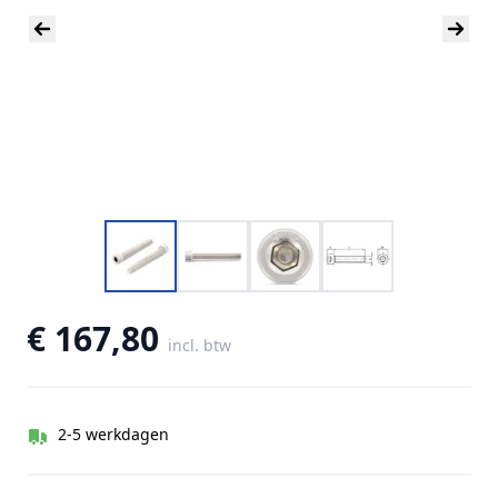
€ 167,80
incl. btw
2-5 werkdagen