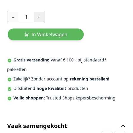
Aantal
−
+
In Winkelwagen
Gratis verzending
vanaf € 100,- bij standaard*
pakketten
Zakelijk? Zonder account op
rekening bestellen!
Uitsluitend
hoge kwaliteit
producten
Veilig shoppen;
Trusted Shops kopersbescherming
Vaak samengekocht