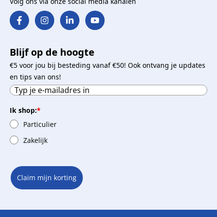
Volg ons via onze social media kanalen
Blijf op de hoogte
€5 voor jou bij besteding vanaf €50! Ook ontvang je updates
en tips van ons!
Ik shop:
*
Particulier
Zakelijk
Claim mijn korting