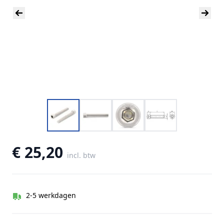
€ 25,20
incl. btw
2-5 werkdagen