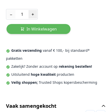
Aantal
−
+
In Winkelwagen
Gratis verzending
vanaf € 100,- bij standaard*
pakketten
Zakelijk? Zonder account op
rekening bestellen!
Uitsluitend
hoge kwaliteit
producten
Veilig shoppen;
Trusted Shops kopersbescherming
Vaak samengekocht