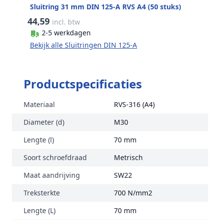
Sluitring 31 mm DIN 125-A RVS A4 (50 stuks)
44,59
incl. btw
2-5 werkdagen
Bekijk alle Sluitringen DIN 125-A
Productspecificaties
Materiaal
RVS-316 (A4)
Diameter (d)
M30
Lengte (l)
70 mm
Soort schroefdraad
Metrisch
Maat aandrijving
SW22
Treksterkte
700 N/mm2
Lengte (L)
70 mm