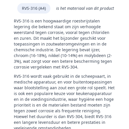
RVS-316 (A4)
is het materiaal van dit product
RVS-316 is een hoogwaardige roestvrijstalen
legering die bekend staat om zijn verhoogde
weerstand tegen corrosie, vooral tegen chloriden
en zuren. Dit maakt het bijzonder geschikt voor
toepassingen in zoutwateromgevingen en in de
chemische industrie. De legering bevat ijzer,
chroom (16-18%), nikkel (10-14%) en molybdeen (2-
3%), wat zorgt voor een betere bescherming tegen
corrosie vergeleken met RVS-304.
RVS-316 wordt vaak gebruikt in de scheepvaart, in
medische apparatuur, en voor buitentoepassingen
waar blootstelling aan zout een grote rol speelt. Het
is ook een populaire keuze voor keukenapparatuur
en in de voedingsindustrie, waar hygiëne een hoge
prioriteit is en de materialen bestand moeten zijn
tegen zowel corrosie als frequente reiniging.
Hoewel het duurder is dan RVS-304, biedt RVS-316
een langere levensduur en betere prestaties in
veeleisende omstandigheden.