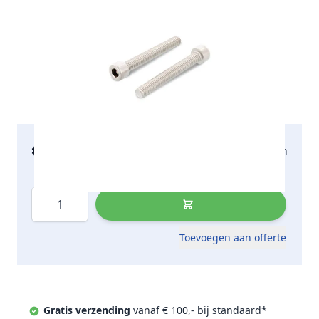
€ 220,16
2-5 werkdagen
incl. btw
Aantal
Toevoegen aan offerte
Gratis verzending
vanaf € 100,- bij standaard*