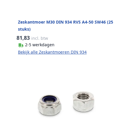
Zeskantmoer M30 DIN 934 RVS A4-50 SW46 (25
stuks)
81,83
incl. btw
2-5 werkdagen
Bekijk alle Zeskantmoeren DIN 934