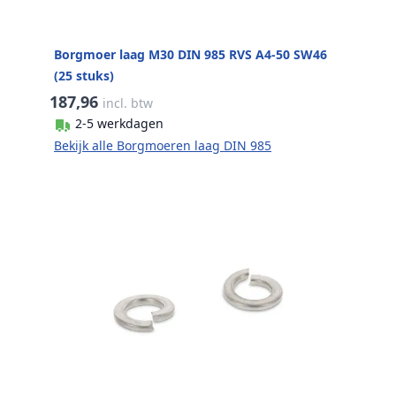
Borgmoer laag M30 DIN 985 RVS A4-50 SW46
(25 stuks)
187,96
incl. btw
2-5 werkdagen
Bekijk alle Borgmoeren laag DIN 985