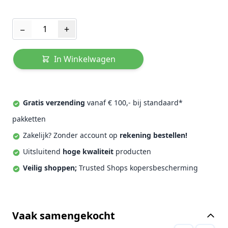
Aantal
−
+
In Winkelwagen
Gratis verzending
vanaf € 100,- bij standaard*
pakketten
Zakelijk? Zonder account op
rekening bestellen!
Uitsluitend
hoge kwaliteit
producten
Veilig shoppen;
Trusted Shops kopersbescherming
Vaak samengekocht