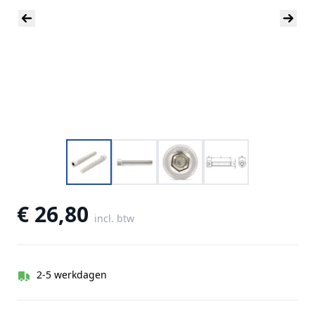
€ 26,80
incl. btw
2-5 werkdagen