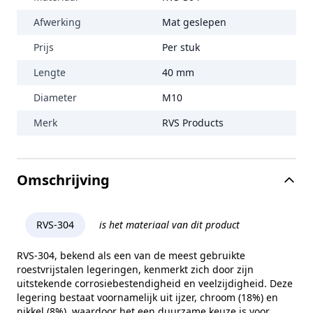
Afwerking
Mat geslepen
Prijs
Per stuk
Lengte
40 mm
Diameter
M10
Merk
RVS Products
Omschrijving
RVS-304
is het materiaal van dit product
RVS-304, bekend als een van de meest gebruikte
roestvrijstalen legeringen, kenmerkt zich door zijn
uitstekende corrosiebestendigheid en veelzijdigheid. Deze
legering bestaat voornamelijk uit ijzer, chroom (18%) en
nikkel (8%), waardoor het een duurzame keuze is voor