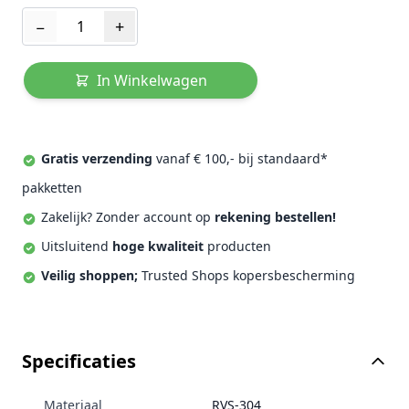
Aantal
−
+
In Winkelwagen
Gratis verzending
vanaf € 100,- bij standaard*
pakketten
Zakelijk? Zonder account op
rekening bestellen!
Uitsluitend
hoge kwaliteit
producten
Veilig shoppen;
Trusted Shops kopersbescherming
Specificaties
Materiaal
RVS-304