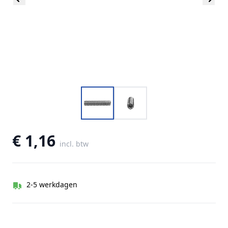
€ 1,16
incl. btw
2-5 werkdagen