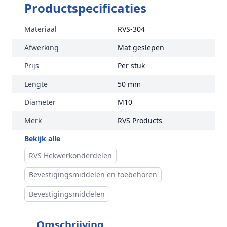
Productspecificaties
Materiaal
RVS-304
Afwerking
Mat geslepen
Prijs
Per stuk
Lengte
50 mm
Diameter
M10
Merk
RVS Products
Bekijk alle
RVS Hekwerkonderdelen
Bevestigingsmiddelen en toebehoren
Bevestigingsmiddelen
Omschrijving