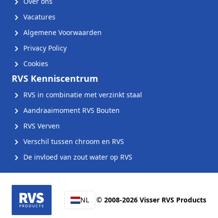
Over ons
Vacatures
Algemene Voorwaarden
Privacy Policy
Cookies
RVS Kenniscentrum
RVS in combinatie met verzinkt staal
Aandraaimoment RVS Bouten
RVS Verven
Verschil tussen chroom en RVS
De invloed van zout water op RVS
NL
© 2008-2026 Visser RVS Products