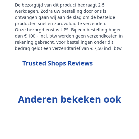
De bezorgtijd van dit product bedraagt 2-5
werkdagen. Zodra uw bestelling door ons is
ontvangen gaan wij aan de slag om de bestelde
producten snel en zorgvuldig te verzenden.
Onze bezorgdienst is UPS. Bij een bestelling hoger
dan € 100,- incl. btw worden geen verzendkosten in
rekening gebracht. Voor bestellingen onder dit
bedrag geldt een verzendtarief van € 7,50 incl. btw.
Trusted Shops Reviews
Anderen bekeken ook
V
R