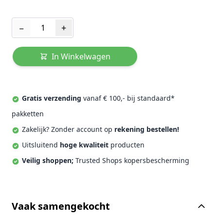
Aantal
−
+
In Winkelwagen
Gratis verzending
vanaf € 100,- bij standaard*
pakketten
Zakelijk? Zonder account op
rekening bestellen!
Uitsluitend
hoge kwaliteit
producten
Veilig shoppen;
Trusted Shops kopersbescherming
Vaak samengekocht