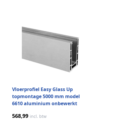
Druk om carrousel over te slaan
Vloerprofiel Easy Glass Up
topmontage 5000 mm model
6610 aluminium onbewerkt
568,99
incl. btw