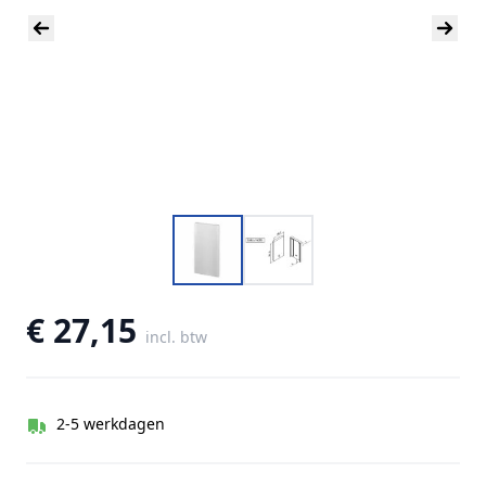
€ 27,15
incl. btw
2-5 werkdagen