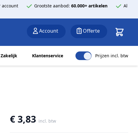
 account
Grootste aanbod:
60.000+ artikelen
Al
Winkelwa
Account
Offerte
Zakelijk
Klantenservice
Prijzen incl. btw
€ 3,83
incl. btw