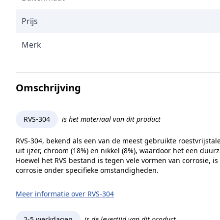
Prijs
Merk
Omschrijving
RVS-304
is het materiaal van dit product
RVS-304, bekend als een van de meest gebruikte roestvrijstal
uit ijzer, chroom (18%) en nikkel (8%), waardoor het een duur
Hoewel het RVS bestand is tegen vele vormen van corrosie, is
corrosie onder specifieke omstandigheden.
Meer informatie over RVS-304
2-5 werkdagen
is de levertijd van dit product