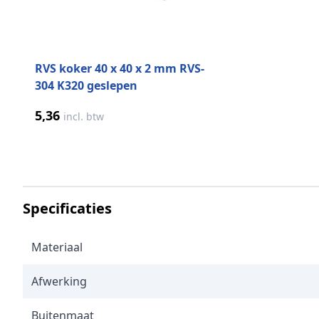
RVS koker 40 x 40 x 2 mm RVS-
304 K320 geslepen
5,36
incl. btw
Specificaties
Materiaal
Afwerking
Buitenmaat