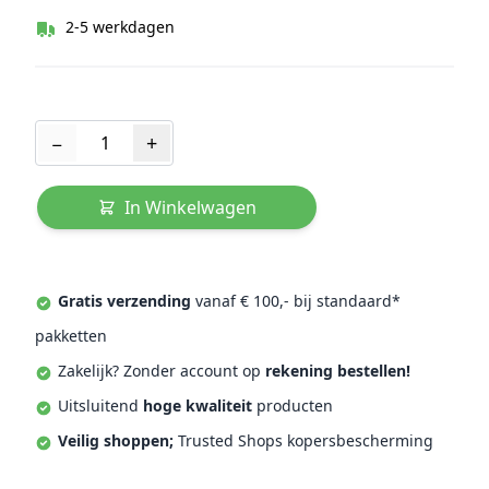
2-5 werkdagen
Aantal
−
+
In Winkelwagen
Gratis verzending
vanaf € 100,- bij standaard*
pakketten
Zakelijk? Zonder account op
rekening bestellen!
Uitsluitend
hoge kwaliteit
producten
Veilig shoppen;
Trusted Shops kopersbescherming