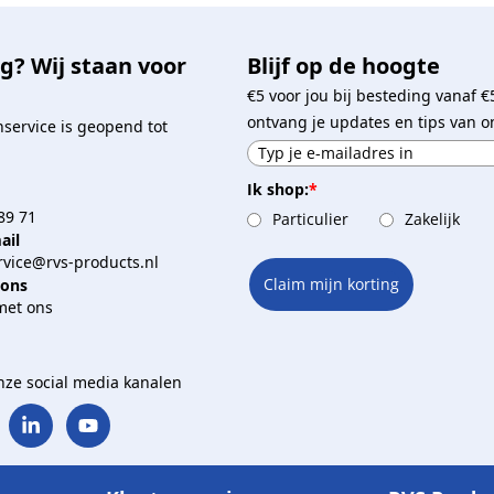
g? Wij staan voor
Blijf op de hoogte
€5 voor jou bij besteding vanaf €
ontvang je updates en tips van o
service is geopend tot
Ik shop:
*
89 71
Particulier
Zakelijk
ail
vice@rvs-products.nl
Claim mijn korting
 ons
met ons
onze social media kanalen