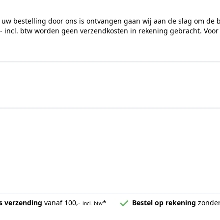
 uw bestelling door ons is ontvangen gaan wij aan de slag om de 
,- incl. btw worden geen verzendkosten in rekening gebracht. Voor
s verzending
vanaf 100,-
*
Bestel op rekening
zonder
incl. btw