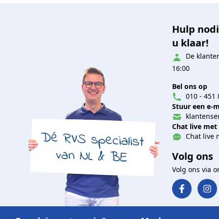
Hulp nodi
u klaar!
De klanten
16:00
Bel ons op
010 - 451 
Stuur een e-m
klantenser
Chat live met
Chat live 
Volg ons
Volg ons via 