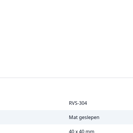
RVS-304
Mat geslepen
40 x 40 mm