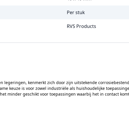
Per stuk
RVS Products
en legeringen, kenmerkt zich door zijn uitstekende corrosiebestend
zame keuze is voor zowel industriële als huishoudelijke toepassing
 het minder geschikt voor toepassingen waarbij het in contact komt