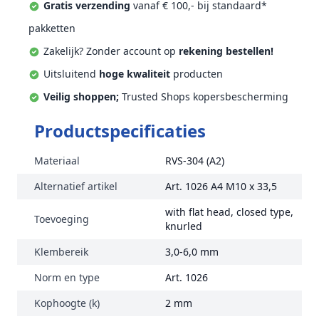
Gratis verzending
vanaf € 100,- bij standaard*
pakketten
Zakelijk? Zonder account op
rekening bestellen!
Uitsluitend
hoge kwaliteit
producten
Veilig shoppen;
Trusted Shops kopersbescherming
Productspecificaties
Materiaal
RVS-304 (A2)
Alternatief artikel
Art. 1026 A4 M10 x 33,5
with flat head, closed type,
Toevoeging
knurled
Klembereik
3,0-6,0 mm
Norm en type
Art. 1026
Kophoogte (k)
2 mm