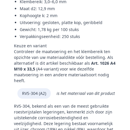
Klembereik: 3,0–6,0 mm
Maat d2: 12,9 mm
Kophoogte k: 2 mm
Uitvoering: gesloten, platte kop, geribbeld
Gewicht: 1,78 kg per 100 stuks
Verpakkingseenheid: 250 stuks
Keuze en variant
Controleer de maatvoering en het klembereik ten
opzichte van uw materiaaldikte vóór bestelling. Als
alternatief is dit artikel beschikbaar als
Art. 1026 A4
M10 x 33,5
(A4-variant) voor wie dezelfde
maatvoering in een andere materiaalsoort nodig
heeft.
RVS-304 (A2)
is het materiaal van dit product
RVS-304, bekend als een van de meest gebruikte
roestvrijstalen legeringen, kenmerkt zich door zijn
uitstekende corrosiebestendigheid en
veelzijdigheid. Deze legering bestaat voornamelijk
uit ijzer, chroom (18%) en nikkel (8%), waardoor het