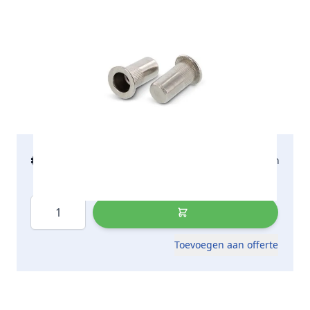
€ 176,96
2-5 werkdagen
incl. btw
Aantal
Toevoegen aan offerte