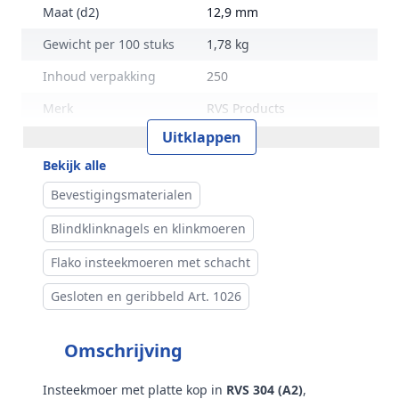
Maat (d2)
12,9 mm
Gewicht per 100 stuks
1,78 kg
Inhoud verpakking
250
Merk
RVS Products
Uitklappen
Bekijk alle
Bevestigingsmaterialen
Blindklinknagels en klinkmoeren
Flako insteekmoeren met schacht
Gesloten en geribbeld Art. 1026
Omschrijving
Insteekmoer met platte kop in
RVS 304 (A2)
,