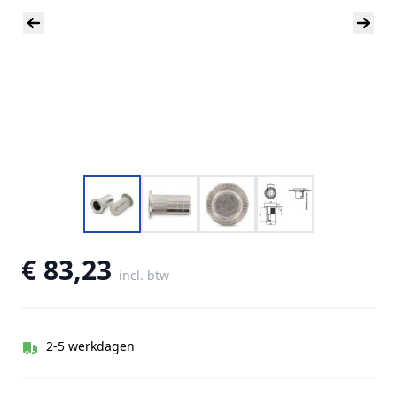
€ 83,23
incl. btw
2-5 werkdagen