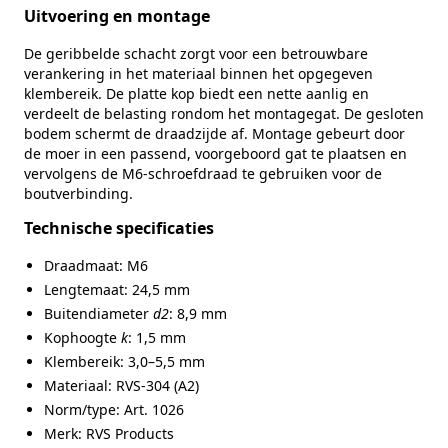
Uitvoering en montage
De geribbelde schacht zorgt voor een betrouwbare
verankering in het materiaal binnen het opgegeven
klembereik. De platte kop biedt een nette aanlig en
verdeelt de belasting rondom het montagegat. De gesloten
bodem schermt de draadzijde af. Montage gebeurt door
de moer in een passend, voorgeboord gat te plaatsen en
vervolgens de M6-schroefdraad te gebruiken voor de
boutverbinding.
Technische specificaties
Draadmaat: M6
Lengtemaat: 24,5 mm
Buitendiameter
d2
: 8,9 mm
Kophoogte
k
: 1,5 mm
Klembereik: 3,0–5,5 mm
Materiaal: RVS-304 (A2)
Norm/type: Art. 1026
Merk: RVS Products