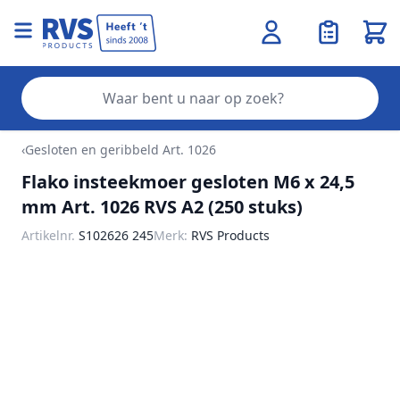
Wink
Zo
Ga naar de inhoud
‹
Gesloten en geribbeld Art. 1026
Flako insteekmoer gesloten M6 x 24,5
mm Art. 1026 RVS A2 (250 stuks)
Artikelnr.
S102626 245
Merk:
RVS Products