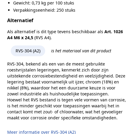
Gewicht: 0,73 kg per 100 stuks
Verpakkingseenheid: 250 stuks
Alternatief
Als alternatief is dit type tevens beschikbaar als
Art. 1026
A4 M6 x 24,5
(RVS A4).
RVS-304 (A2)
is het materiaal van dit product
RVS-304, bekend als een van de meest gebruikte
roestvrijstalen legeringen, kenmerkt zich door zijn
uitstekende corrosiebestendigheid en veelzijdigheid. Deze
legering bestaat voornamelijk uit ijzer, chroom (18%) en
nikkel (8%), waardoor het een duurzame keuze is voor
zowel industriële als huishoudelijke toepassingen.
Hoewel het RVS bestand is tegen vele vormen van corrosie,
is het minder geschikt voor toepassingen waarbij het in
contact komt met zout- of chloorwater, wat het gevoeliger
maakt voor corrosie onder specifieke omstandigheden.
Meer informatie over RVS-304 (A2)