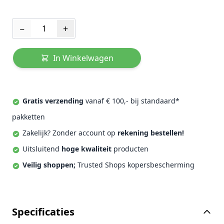
Aantal
−
+
In Winkelwagen
Gratis verzending
vanaf € 100,- bij standaard*
pakketten
Zakelijk? Zonder account op
rekening bestellen!
Uitsluitend
hoge kwaliteit
producten
Veilig shoppen;
Trusted Shops kopersbescherming
Specificaties