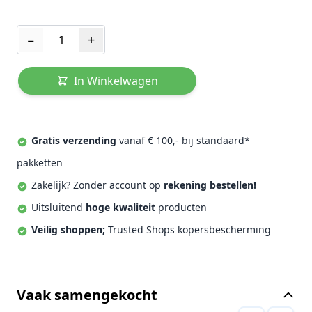
Aantal
−
+
In Winkelwagen
Gratis verzending
vanaf € 100,- bij standaard*
pakketten
Zakelijk? Zonder account op
rekening bestellen!
Uitsluitend
hoge kwaliteit
producten
Veilig shoppen;
Trusted Shops kopersbescherming
Vaak samengekocht