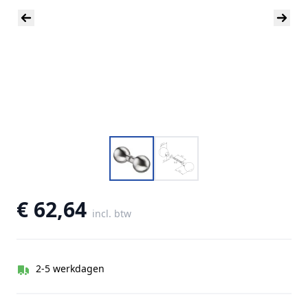
€ 62,64
incl. btw
2-5 werkdagen