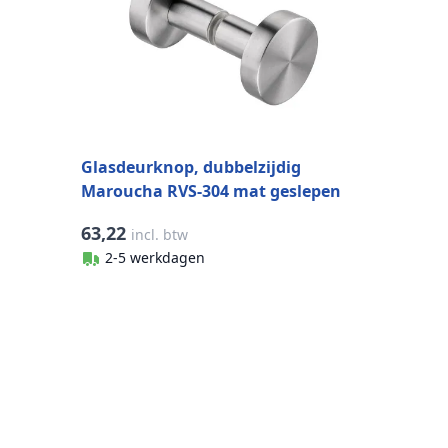
Glasdeurknop, dubbelzijdig
Maroucha RVS-304 mat geslepen
63,22
incl. btw
2-5 werkdagen