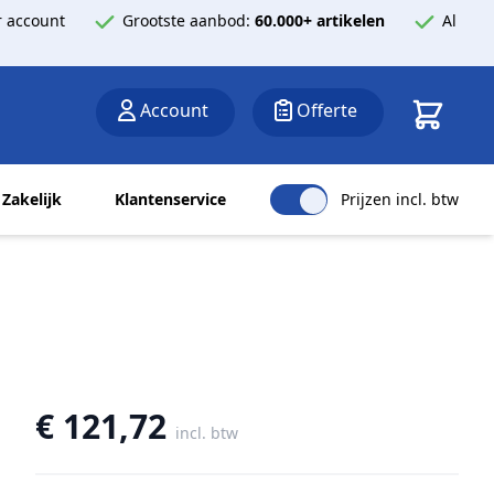
 account
Grootste aanbod:
60.000+ artikelen
Al
Winkelwa
Account
Offerte
Zakelijk
Klantenservice
Prijzen incl. btw
€ 121,72
incl. btw