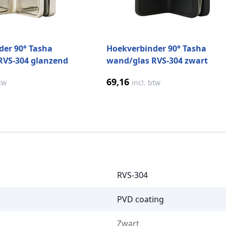
der 90° Tasha
Hoekverbinder 90° Tasha
RVS-304 glanzend
wand/glas RVS-304 zwart
69,16
btw
incl. btw
RVS-304
PVD coating
Zwart