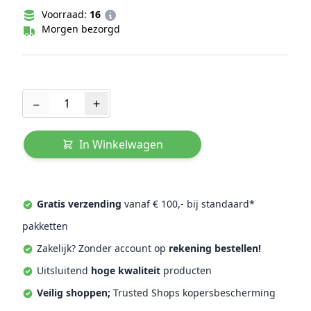
Voorraad:
16
Morgen bezorgd
Aantal
−
+
In Winkelwagen
Gratis verzending
vanaf € 100,- bij standaard*
pakketten
Zakelijk? Zonder account op
rekening bestellen!
Uitsluitend
hoge kwaliteit
producten
Veilig shoppen;
Trusted Shops kopersbescherming