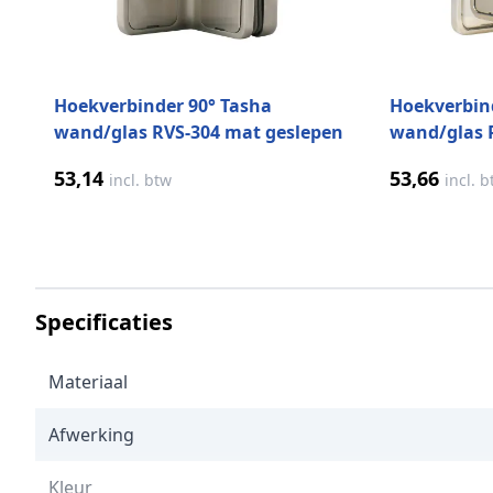
Hoekverbinder 90° Tasha
Hoekverbin
wand/glas RVS-304 mat geslepen
wand/glas 
gepolijst
53,14
53,66
incl. btw
incl. 
Specificaties
Materiaal
Afwerking
Kleur