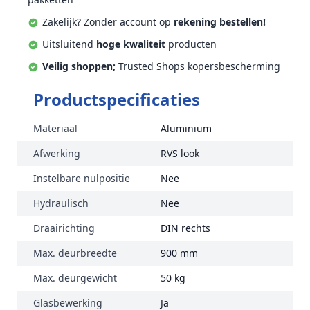
Zakelijk? Zonder account op
rekening bestellen!
Uitsluitend
hoge kwaliteit
producten
Veilig shoppen;
Trusted Shops kopersbescherming
Productspecificaties
Materiaal
Aluminium
Afwerking
RVS look
Instelbare nulpositie
Nee
Hydraulisch
Nee
Draairichting
DIN rechts
Max. deurbreedte
900 mm
Max. deurgewicht
50 kg
Glasbewerking
Ja