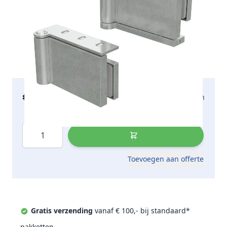
€ 291,35
2-5 werkdagen
incl. btw
Aantal
Toevoegen aan offerte
Gratis verzending
vanaf € 100,- bij standaard*
pakketten