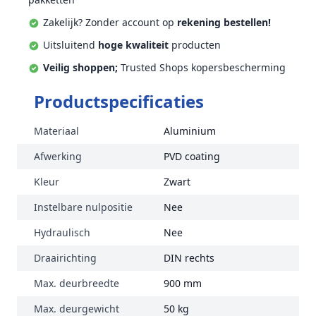
Zakelijk? Zonder account op
rekening bestellen!
Uitsluitend
hoge kwaliteit
producten
Veilig shoppen;
Trusted Shops kopersbescherming
Productspecificaties
Materiaal
Aluminium
Afwerking
PVD coating
Kleur
Zwart
Instelbare nulpositie
Nee
Hydraulisch
Nee
Draairichting
DIN rechts
Max. deurbreedte
900 mm
Max. deurgewicht
50 kg