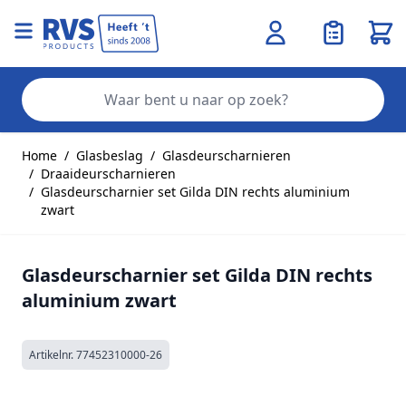
Wink
Zo
Ga naar de inhoud
Home
/
Glasbeslag
/
Glasdeurscharnieren
/
Draaideurscharnieren
/
Glasdeurscharnier set Gilda DIN rechts aluminium
zwart
Glasdeurscharnier set Gilda DIN rechts
aluminium zwart
Artikelnr.
77452310000-26