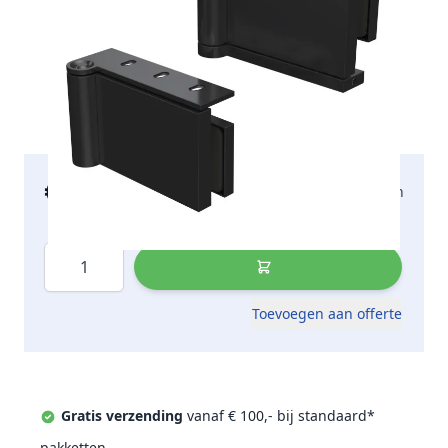
€ 303,37
2-5 werkdagen
incl. btw
Aantal
Toevoegen aan offerte
Gratis verzending
vanaf € 100,- bij standaard*
pakketten