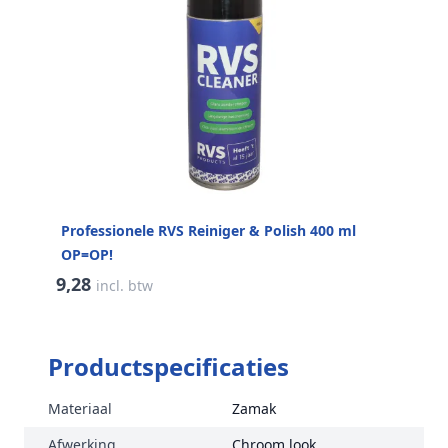
Professionele RVS Reiniger & Polish 400 ml
OP=OP!
9,28
incl. btw
Productspecificaties
Materiaal
Zamak
Afwerking
Chroom look