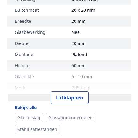
Buitenmaat
20 x 20 mm
Breedte
20 mm
Glasbewerking
Nee
Diepte
20 mm
Montage
Plafond
Hoogte
60 mm
Glasdikte
6 - 10 mm
Merk
G-Fittings
Uitklappen
Bekijk alle
Glasbeslag
Glaswandonderdelen
Stabilisatiestangen