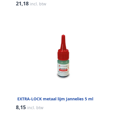
21,18
incl. btw
EXTRA-LOCK metaal lijm Jannelies 5 ml
8,15
incl. btw