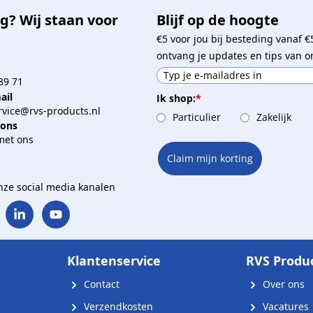
g? Wij staan voor
Blijf op de hoogte
€5 voor jou bij besteding vanaf €
ontvang je updates en tips van o
89 71
ail
Ik shop:
*
vice@rvs-products.nl
Particulier
Zakelijk
 ons
met ons
Claim mijn korting
onze social media kanalen
Klantenservice
RVS Produ
Contact
Over ons
Verzendkosten
Vacatures