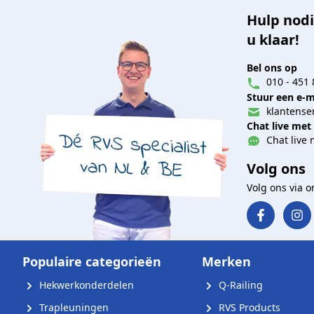
Hulp nodi
u klaar!
Bel ons op
010 - 451 
Stuur een e-m
klantenser
Chat live met
Chat live 
Volg ons
Volg ons via 
Populaire categorieën
Merken
Hekwerkonderdelen
Q-Railing
Trapleuningen
RVS Products