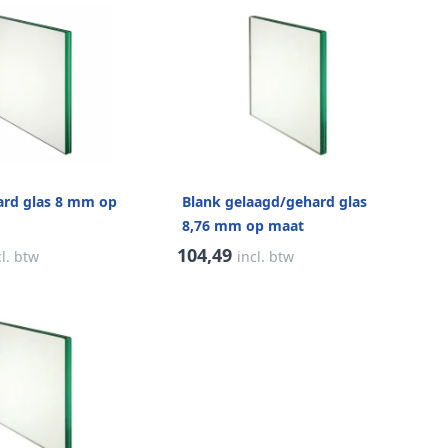
ard glas 8 mm op
Blank gelaagd/gehard glas
8,76 mm op maat
104,49
cl. btw
incl. btw