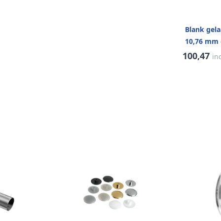
Blank gel
10,76 mm
100,47
in