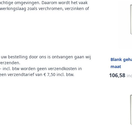
 vochtige omgevingen. Daarom wordt het vaak
erkingslaag zoals verchromen, verzinken of
 uw bestelling door ons is ontvangen gaan wij
Blank geh
verzenden.
maat
,- incl. btw worden geen verzendkosten in
106,58
en verzendtarief van € 7,50 incl. btw.
in