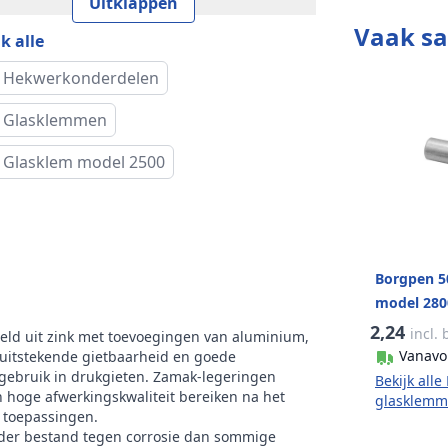
Uitklappen
Vaak s
k alle
eter
8,5 mm
agegat
 Hekwerkonderdelen
m
Vierkant
 Glasklemmen
 Glasklem model 2500
usief borgpen
Nee
sief borgplaat
Nee
te
45 mm
Borgpen 5
model 280
k
Q-railing
2,24
incl.
eld uit zink met toevoegingen van aluminium,
l
2500
Vanavo
uitstekende gietbaarheid en goede
gebruik in drukgieten. Zamak-legeringen
Bekijk all
hoge afwerkingskwaliteit bereiken na het
glasklem
e toepassingen.
nder bestand tegen corrosie dan sommige