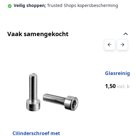
Veilig shoppen;
Trusted Shops kopersbescherming
Vaak samengekocht
Druk om carrousel over te slaan
Glasreiniger
1,50
incl. btw
Cilinderschroef met