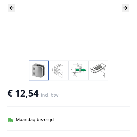
€ 12,54
incl. btw
Maandag bezorgd