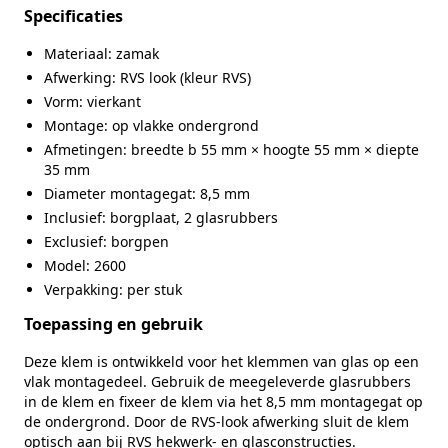
Specificaties
Materiaal: zamak
Afwerking: RVS look (kleur RVS)
Vorm: vierkant
Montage: op vlakke ondergrond
Afmetingen: breedte b 55 mm × hoogte 55 mm × diepte
35 mm
Diameter montagegat: 8,5 mm
Inclusief: borgplaat, 2 glasrubbers
Exclusief: borgpen
Model: 2600
Verpakking: per stuk
Toepassing en gebruik
Deze klem is ontwikkeld voor het klemmen van glas op een
vlak montagedeel. Gebruik de meegeleverde glasrubbers
in de klem en fixeer de klem via het 8,5 mm montagegat op
de ondergrond. Door de RVS‑look afwerking sluit de klem
optisch aan bij RVS hekwerk- en glasconstructies.