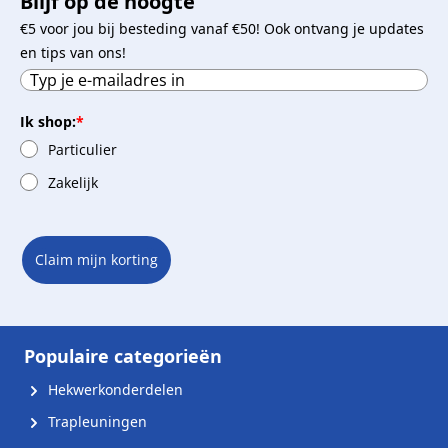
Blijf op de hoogte
€5 voor jou bij besteding vanaf €50! Ook ontvang je updates
en tips van ons!
Ik shop:
*
Particulier
Zakelijk
Claim mijn korting
Populaire categorieën
Hekwerkonderdelen
Trapleuningen