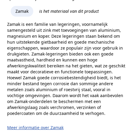
Zamak
is het materiaal van dit product
Zamak is een familie van legeringen, voornamelijk
samengesteld uit zink met toevoegingen van aluminium,
magnesium en koper. Deze legeringen staan bekend om
hun uitstekende gietbaarheid en goede mechanische
eigenschappen, waardoor ze populair zijn voor gebruik in
drukgieten. Zamak-legeringen bieden ook een goede
maatvastheid, hardheid en kunnen een hoge
afwerkingskwaliteit bereiken na het gieten, wat ze geschikt
maakt voor decoratieve en functionele toepassingen.
Hoewel Zamak goede corrosiebestendigheid biedt, is het
minder bestand tegen corrosie dan sommige andere
metalen zoals aluminium of roestvrij staal, vooral in
vochtige omgevingen. Daarom wordt het vaak aanbevolen
om Zamak-onderdelen te beschermen met een
afwerkingslaag zoals verchromen, verzinken of
poedercoaten om de duurzaamheid te verhogen.
Meer informatie over Zamak