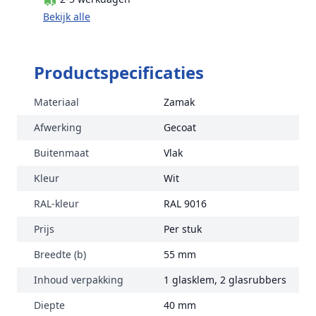
Bekijk alle
Productspecificaties
Materiaal
Zamak
Afwerking
Gecoat
Buitenmaat
Vlak
Kleur
Wit
RAL-kleur
RAL 9016
Prijs
Per stuk
Breedte (b)
55 mm
Inhoud verpakking
1 glasklem, 2 glasrubbers
Diepte
40 mm