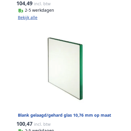
104,49
incl. btw
2-5 werkdagen
Bekijk alle
Blank gelaagd/gehard glas 10,76 mm op maat
100,47
incl. btw
2-5 werkdagen