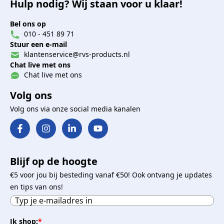
Hulp nodig? Wij staan voor u klaar!
Bel ons op
010 - 451 89 71
Stuur een e-mail
klantenservice@rvs-products.nl
Chat live met ons
Chat live met ons
Volg ons
Volg ons via onze social media kanalen
Blijf op de hoogte
€5 voor jou bij besteding vanaf €50! Ook ontvang je updates
en tips van ons!
Ik shop:
*