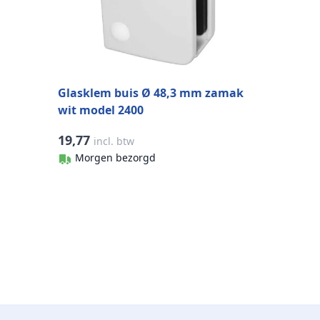
Glasklem buis Ø 48,3 mm zamak
wit model 2400
19,77
incl. btw
Morgen bezorgd