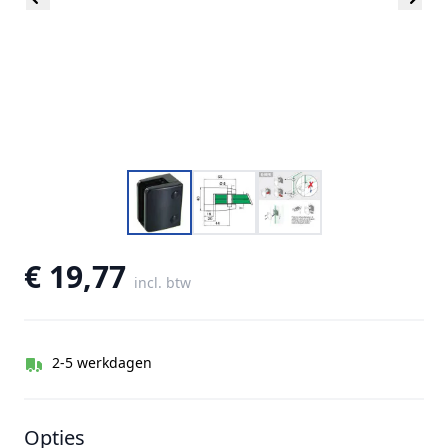
€ 19,77
incl. btw
2-5 werkdagen
Opties