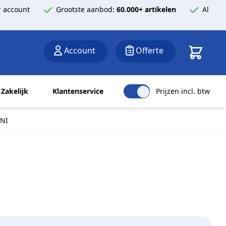
 account
Grootste aanbod:
60.000+ artikelen
Al
Winkelwa
Account
Offerte
Zakelijk
Klantenservice
Prijzen incl. btw
INI