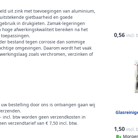
eld uit zink met toevoegingen van aluminium,
uitstekende gietbaarheid en goede
gebruik in drukgieten. Zamak-legeringen
hoge afwerkingskwaliteit bereiken na het
0,56
incl.
e toepassingen.
nder bestand tegen corrosie dan sommige
 vochtige omgevingen. Daarom wordt het vaak
erkingslaag zoals verchromen, verzinken of
 uw bestelling door ons is ontvangen gaan wij
verzenden.
Glasreinig
,- incl. btw worden geen verzendkosten in
en verzendtarief van € 7,50 incl. btw.
1,50
incl.
Morgen