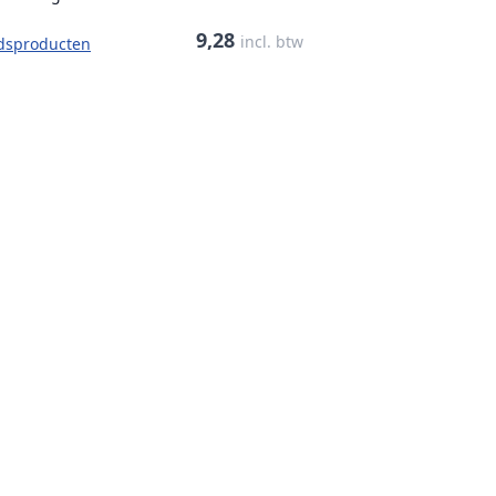
9,28
incl. btw
dsproducten