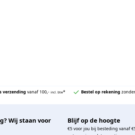
s verzending
vanaf 100,-
*
Bestel op rekening
zonder
incl. btw
g? Wij staan voor
Blijf op de hoogte
€5 voor jou bij besteding vanaf €