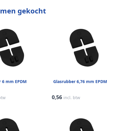
amen gekocht
er 6 mm EPDM
Glasrubber 6,76 mm EPDM
0,56
 btw
incl. btw