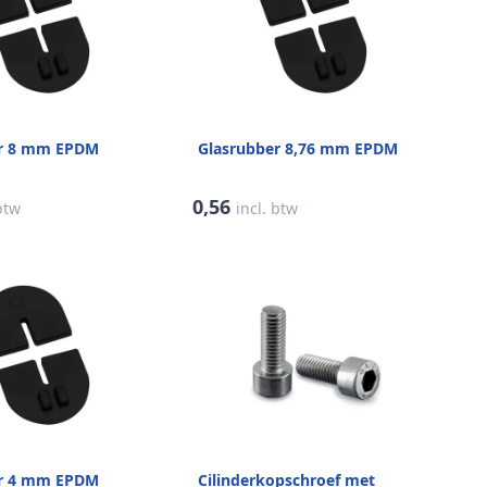
er 8 mm EPDM
Glasrubber 8,76 mm EPDM
0,56
 btw
incl. btw
er 4 mm EPDM
Cilinderkopschroef met