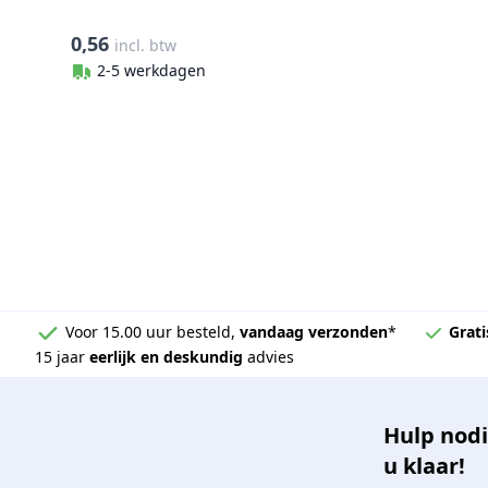
0,56
incl. btw
2-5 werkdagen
Voor 15.00 uur besteld,
vandaag verzonden
*
Grati
15 jaar
eerlijk en deskundig
advies
Hulp nodi
u klaar!