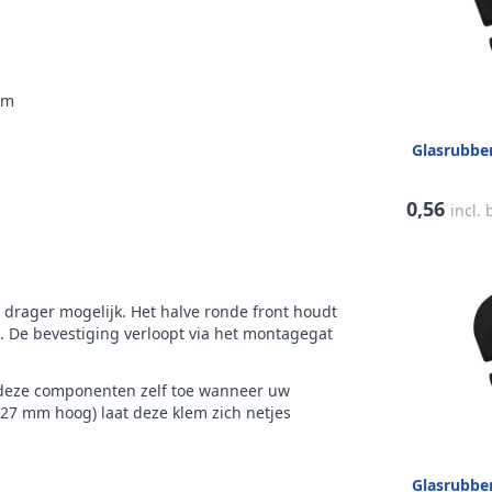
mm
Glasrubb
0,56
incl.
e drager mogelijk. Het halve ronde front houdt
 De bevestiging verloopt via het montagegat
 deze componenten zelf toe wanneer uw
(27 mm hoog) laat deze klem zich netjes
Glasrubb