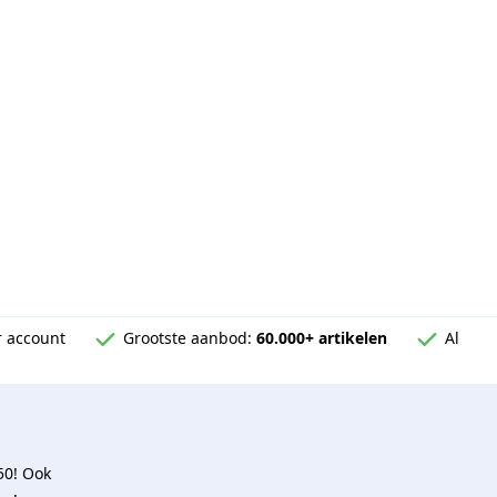
 account
Grootste aanbod:
60.000+ artikelen
Al
50! Ook