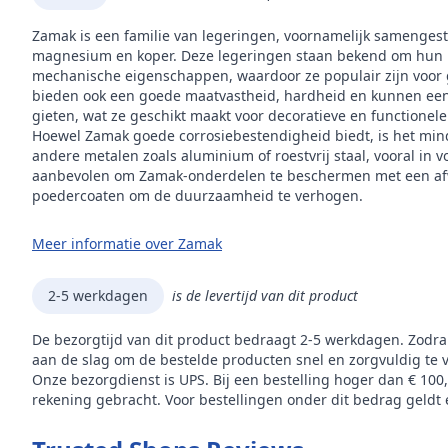
Zamak is een familie van legeringen, voornamelijk samengest
magnesium en koper. Deze legeringen staan bekend om hun 
mechanische eigenschappen, waardoor ze populair zijn voor 
bieden ook een goede maatvastheid, hardheid en kunnen een 
gieten, wat ze geschikt maakt voor decoratieve en functionel
Hoewel Zamak goede corrosiebestendigheid biedt, is het mi
andere metalen zoals aluminium of roestvrij staal, vooral in
aanbevolen om Zamak-onderdelen te beschermen met een afw
poedercoaten om de duurzaamheid te verhogen.
Meer informatie over Zamak
2-5 werkdagen
is de levertijd van dit product
De bezorgtijd van dit product bedraagt 2-5 werkdagen. Zodra
aan de slag om de bestelde producten snel en zorgvuldig te 
Onze bezorgdienst is UPS. Bij een bestelling hoger dan € 100
rekening gebracht. Voor bestellingen onder dit bedrag geldt e