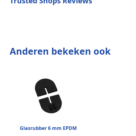
Trusted Shops Reviews
Anderen bekeken ook
Glasrubber 6 mm EPDM