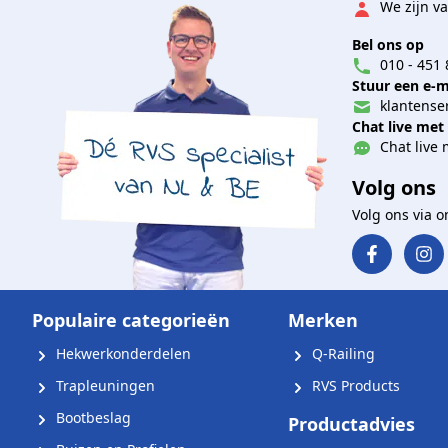
We zijn va
Bel ons op
010 - 451 
Stuur een e-m
klantenser
Chat live met
Chat live 
Volg ons
Volg ons via 
Populaire categorieën
Merken
Hekwerkonderdelen
Q-Railing
Trapleuningen
RVS Products
Bootbeslag
Productadvies