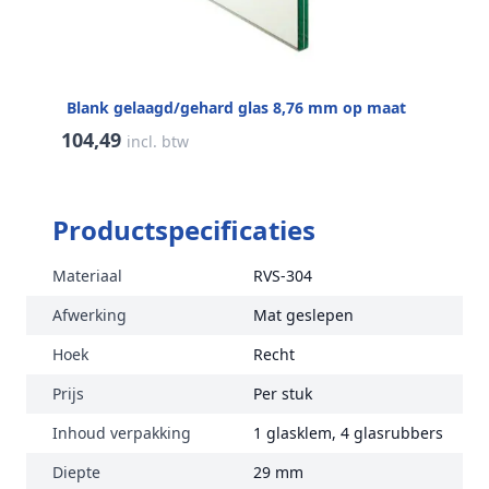
Blank gelaagd/gehard glas 8,76 mm op maat
104,49
incl. btw
Productspecificaties
Materiaal
RVS-304
Afwerking
Mat geslepen
Hoek
Recht
Prijs
Per stuk
Inhoud verpakking
1 glasklem, 4 glasrubbers
Diepte
29 mm