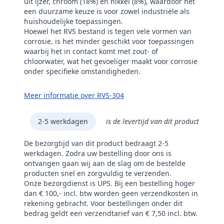
uit ijzer, chroom (18%) en nikkel (8%), waardoor het
een duurzame keuze is voor zowel industriële als
huishoudelijke toepassingen.
Hoewel het RVS bestand is tegen vele vormen van
corrosie, is het minder geschikt voor toepassingen
waarbij het in contact komt met zout- of
chloorwater, wat het gevoeliger maakt voor corrosie
onder specifieke omstandigheden.
Meer informatie over RVS-304
2-5 werkdagen
is de levertijd van dit product
De bezorgtijd van dit product bedraagt 2-5
werkdagen. Zodra uw bestelling door ons is
ontvangen gaan wij aan de slag om de bestelde
producten snel en zorgvuldig te verzenden.
Onze bezorgdienst is UPS. Bij een bestelling hoger
dan € 100,- incl. btw worden geen verzendkosten in
rekening gebracht. Voor bestellingen onder dit
bedrag geldt een verzendtarief van € 7,50 incl. btw.