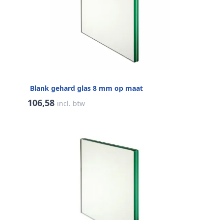
Blank gehard glas 8 mm op maat
106,58
incl. btw