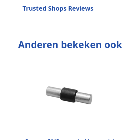
Trusted Shops Reviews
Anderen bekeken ook
C
M