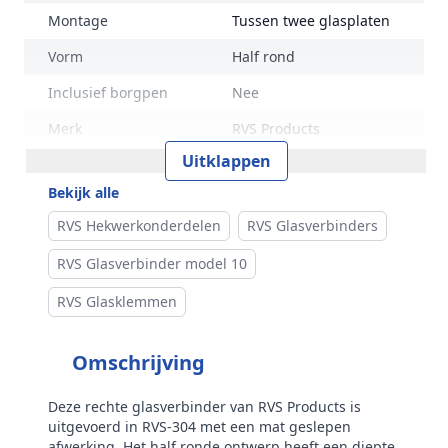
Montage
Tussen twee glasplaten
Vorm
Half rond
Inclusief borgpen
Nee
Merk
RVS Products
Uitklappen
Bekijk alle
RVS Hekwerkonderdelen
RVS Glasverbinders
RVS Glasverbinder model 10
RVS Glasklemmen
Omschrijving
Deze rechte glasverbinder van RVS Products is
uitgevoerd in RVS‑304 met een mat geslepen
afwerking. Het half ronde ontwerp heeft een diepte