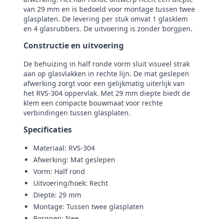
van 29 mm en is bedoeld voor montage tussen twee
glasplaten. De levering per stuk omvat 1 glasklem
en 4 glasrubbers. De uitvoering is zonder borgpen.
Constructie en uitvoering
De behuizing in half ronde vorm sluit visueel strak
aan op glasvlakken in rechte lijn. De mat geslepen
afwerking zorgt voor een gelijkmatig uiterlijk van
het RVS‑304 oppervlak. Met 29 mm diepte biedt de
klem een compacte bouwmaat voor rechte
verbindingen tussen glasplaten.
Specificaties
Materiaal: RVS‑304
Afwerking: Mat geslepen
Vorm: Half rond
Uitvoering/hoek: Recht
Diepte: 29 mm
Montage: Tussen twee glasplaten
Borgpen: Nee