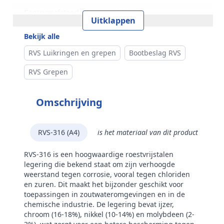
Centrumafstand (A)
141 mm
Uitklappen
Merk
RVS Products
Bekijk alle
RVS Luikringen en grepen
Bootbeslag RVS
RVS Grepen
Omschrijving
RVS-316 (A4)
is het materiaal van dit product
RVS-316 is een hoogwaardige roestvrijstalen
legering die bekend staat om zijn verhoogde
weerstand tegen corrosie, vooral tegen chloriden
en zuren. Dit maakt het bijzonder geschikt voor
toepassingen in zoutwateromgevingen en in de
chemische industrie. De legering bevat ijzer,
chroom (16-18%), nikkel (10-14%) en molybdeen (2-