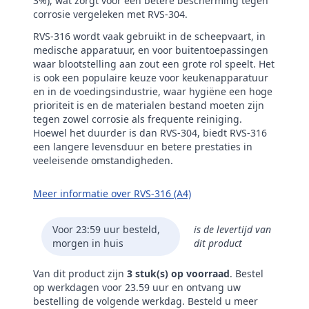
3%), wat zorgt voor een betere bescherming tegen
corrosie vergeleken met RVS-304.
RVS-316 wordt vaak gebruikt in de scheepvaart, in
medische apparatuur, en voor buitentoepassingen
waar blootstelling aan zout een grote rol speelt. Het
is ook een populaire keuze voor keukenapparatuur
en in de voedingsindustrie, waar hygiëne een hoge
prioriteit is en de materialen bestand moeten zijn
tegen zowel corrosie als frequente reiniging.
Hoewel het duurder is dan RVS-304, biedt RVS-316
een langere levensduur en betere prestaties in
veeleisende omstandigheden.
Meer informatie over RVS-316 (A4)
Voor 23:59 uur besteld,
is de levertijd van
morgen in huis
dit product
Van dit product zijn
3 stuk(s) op voorraad
. Bestel
op werkdagen voor 23.59 uur en ontvang uw
bestelling de volgende werkdag. Besteld u meer