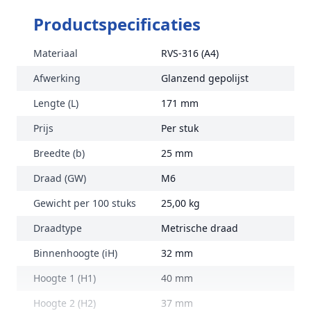
Productspecificaties
Materiaal
RVS-316 (A4)
Afwerking
Glanzend gepolijst
Lengte (L)
171 mm
Prijs
Per stuk
Breedte (b)
25 mm
Draad (GW)
M6
Gewicht per 100 stuks
25,00 kg
Draadtype
Metrische draad
Binnenhoogte (iH)
32 mm
Hoogte 1 (H1)
40 mm
Hoogte 2 (H2)
37 mm