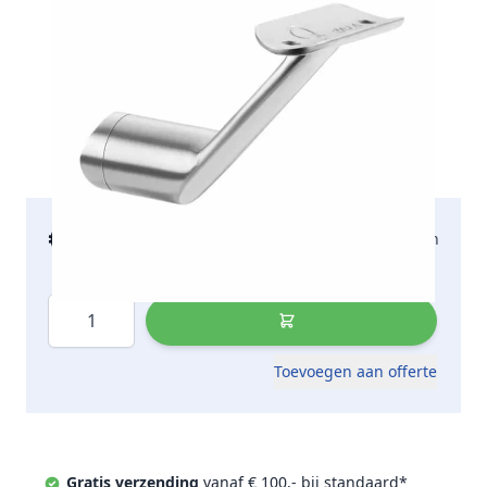
€ 24,40
2-5 werkdagen
incl. btw
Aantal
Toevoegen aan offerte
Gratis verzending
vanaf € 100,- bij standaard*