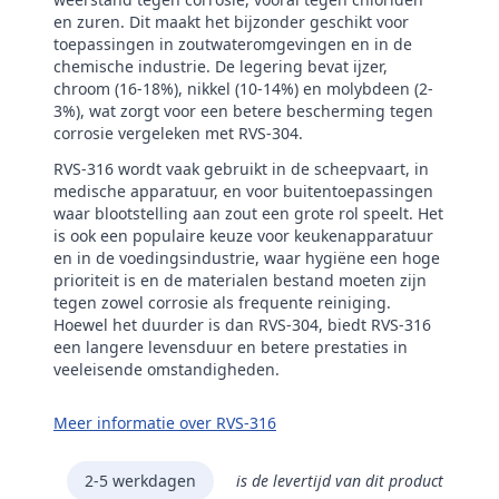
en zuren. Dit maakt het bijzonder geschikt voor
toepassingen in zoutwateromgevingen en in de
chemische industrie. De legering bevat ijzer,
chroom (16-18%), nikkel (10-14%) en molybdeen (2-
3%), wat zorgt voor een betere bescherming tegen
corrosie vergeleken met RVS-304.
RVS-316 wordt vaak gebruikt in de scheepvaart, in
medische apparatuur, en voor buitentoepassingen
waar blootstelling aan zout een grote rol speelt. Het
is ook een populaire keuze voor keukenapparatuur
en in de voedingsindustrie, waar hygiëne een hoge
prioriteit is en de materialen bestand moeten zijn
tegen zowel corrosie als frequente reiniging.
Hoewel het duurder is dan RVS-304, biedt RVS-316
een langere levensduur en betere prestaties in
veeleisende omstandigheden.
Meer informatie over RVS-316
2-5 werkdagen
is de levertijd van dit product