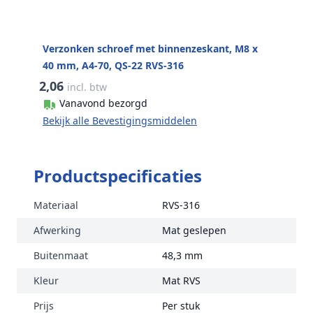
Verzonken schroef met binnenzeskant, M8 x
40 mm, A4-70, QS-22 RVS-316
2,06
incl. btw
Vanavond bezorgd
Bekijk alle Bevestigingsmiddelen
Productspecificaties
Materiaal
RVS-316
Afwerking
Mat geslepen
Buitenmaat
48,3 mm
Kleur
Mat RVS
Prijs
Per stuk