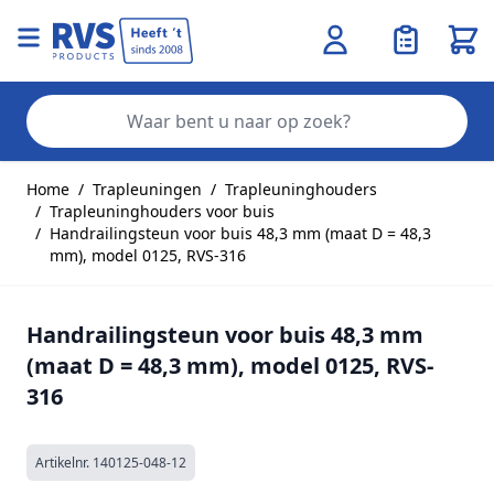
Wink
Zo
Ga naar de inhoud
Home
/
Trapleuningen
/
Trapleuninghouders
/
Trapleuninghouders voor buis
/
Handrailingsteun voor buis 48,3 mm (maat D = 48,3
mm), model 0125, RVS-316
Handrailingsteun voor buis 48,3 mm
(maat D = 48,3 mm), model 0125, RVS-
316
Artikelnr.
140125-048-12