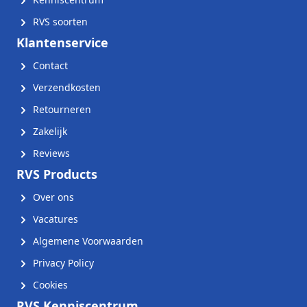
RVS soorten
Klantenservice
Contact
Verzendkosten
Retourneren
Zakelijk
Reviews
RVS Products
Over ons
Vacatures
Algemene Voorwaarden
Privacy Policy
Cookies
RVS Kenniscentrum