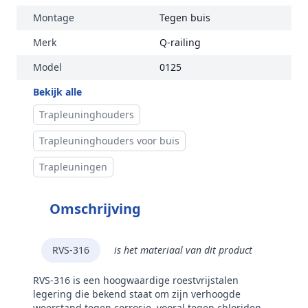
Montage
Tegen buis
Merk
Q-railing
Model
0125
Bekijk alle
Trapleuninghouders
Trapleuninghouders voor buis
Trapleuningen
Omschrijving
RVS-316
is het materiaal van dit product
RVS-316 is een hoogwaardige roestvrijstalen
legering die bekend staat om zijn verhoogde
weerstand tegen corrosie, vooral tegen chloriden