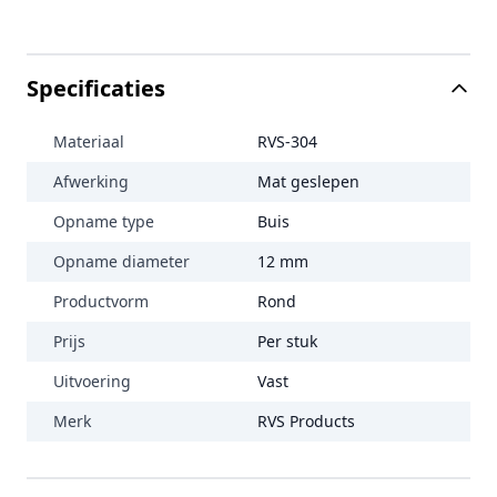
Specificaties
Materiaal
RVS-304
Afwerking
Mat geslepen
Opname type
Buis
Opname diameter
12 mm
Productvorm
Rond
Prijs
Per stuk
Uitvoering
Vast
Merk
RVS Products