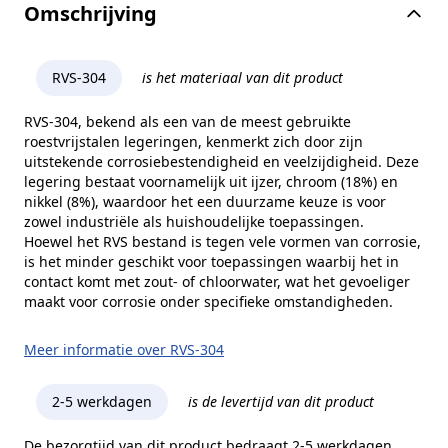
Omschrijving
RVS-304
is het materiaal van dit product
RVS-304, bekend als een van de meest gebruikte
roestvrijstalen legeringen, kenmerkt zich door zijn
uitstekende corrosiebestendigheid en veelzijdigheid. Deze
legering bestaat voornamelijk uit ijzer, chroom (18%) en
nikkel (8%), waardoor het een duurzame keuze is voor
zowel industriële als huishoudelijke toepassingen.
Hoewel het RVS bestand is tegen vele vormen van corrosie,
is het minder geschikt voor toepassingen waarbij het in
contact komt met zout- of chloorwater, wat het gevoeliger
maakt voor corrosie onder specifieke omstandigheden.
Meer informatie over RVS-304
2-5 werkdagen
is de levertijd van dit product
De bezorgtijd van dit product bedraagt 2-5 werkdagen.