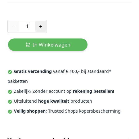
Aantal
−
+
In Winkelwagen
Gratis verzending
vanaf € 100,- bij standaard*
pakketten
Zakelijk? Zonder account op
rekening bestellen!
Uitsluitend
hoge kwaliteit
producten
Veilig shoppen;
Trusted Shops kopersbescherming