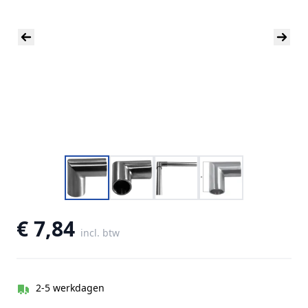
€ 7,84
incl. btw
2-5 werkdagen