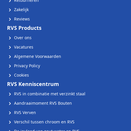
Retourneren
Zakelijk
Reviews
RVS Products
Over ons
Vacatures
Algemene Voorwaarden
Privacy Policy
Cookies
RVS Kenniscentrum
RVS in combinatie met verzinkt staal
Aandraaimoment RVS Bouten
RVS Verven
Verschil tussen chroom en RVS