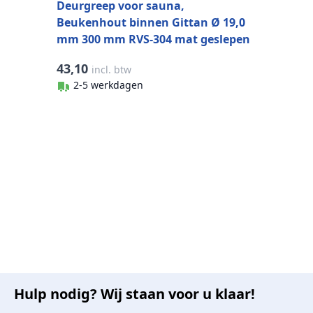
Deurgreep voor sauna,
Beukenhout binnen Gittan Ø 19,0
mm 300 mm RVS-304 mat geslepen
43,10
incl. btw
2-5 werkdagen
Hulp nodig? Wij staan voor u klaar!