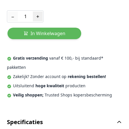
Aantal
−
+
In Winkelwagen
Gratis verzending
vanaf € 100,- bij standaard*
pakketten
Zakelijk? Zonder account op
rekening bestellen!
Uitsluitend
hoge kwaliteit
producten
Veilig shoppen;
Trusted Shops kopersbescherming
Specificaties