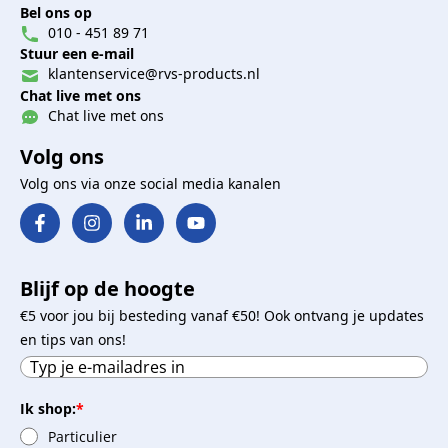
Bel ons op
010 - 451 89 71
Stuur een e-mail
klantenservice@rvs-products.nl
Chat live met ons
Chat live met ons
Volg ons
Volg ons via onze social media kanalen
Blijf op de hoogte
€5 voor jou bij besteding vanaf €50! Ook ontvang je updates
en tips van ons!
Ik shop:
*
Particulier