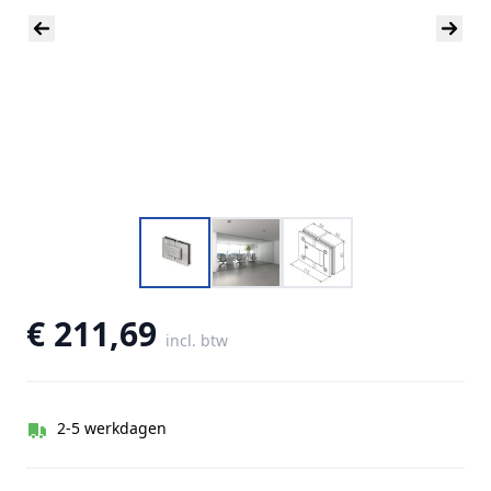
€ 211,69
incl. btw
2-5 werkdagen