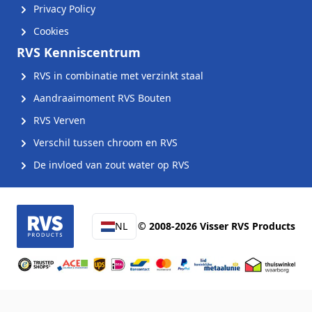
Privacy Policy
Cookies
RVS Kenniscentrum
RVS in combinatie met verzinkt staal
Aandraaimoment RVS Bouten
RVS Verven
Verschil tussen chroom en RVS
De invloed van zout water op RVS
NL
© 2008-2026 Visser RVS Products