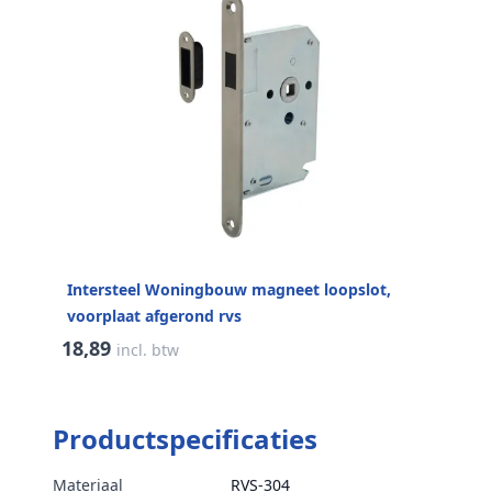
Intersteel Woningbouw magneet loopslot,
voorplaat afgerond rvs
18,89
incl. btw
Productspecificaties
Materiaal
RVS-304