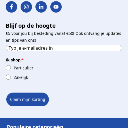
Blijf op de hoogte
€5 voor jou bij besteding vanaf €50! Ook ontvang je updates
en tips van ons!
Ik shop:
*
Particulier
Zakelijk
Claim mijn korting
Populaire categorieën