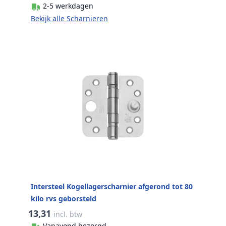
2-5 werkdagen
Bekijk alle Scharnieren
Intersteel Kogellagerscharnier afgerond tot 80
kilo rvs geborsteld
13,31
incl. btw
Vanavond bezorgd