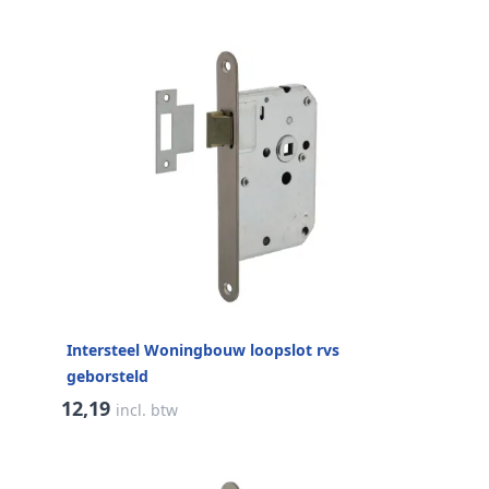
Intersteel Woningbouw loopslot rvs
geborsteld
12,19
incl. btw