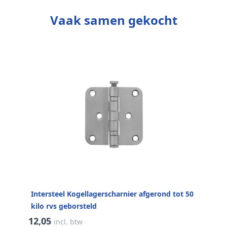
Vaak samen gekocht
Intersteel Kogellagerscharnier afgerond tot 50
kilo rvs geborsteld
12,05
incl. btw