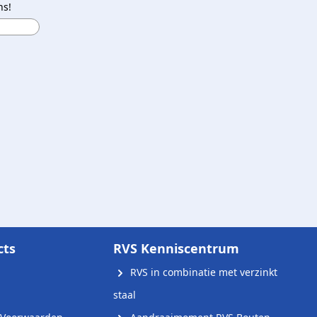
ns!
cts
RVS Kenniscentrum
RVS in combinatie met verzinkt
staal