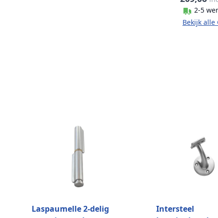
2-5 we
Bekijk all
Laspaumelle 2-delig
Intersteel