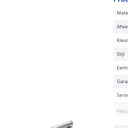
Mate
Afwe
Kleu
Stijl
Eenh
Gara
Serie
Verp