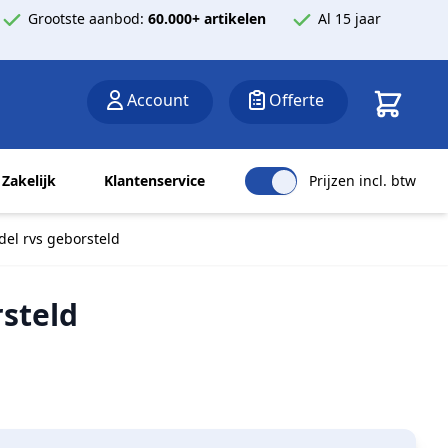
Grootste aanbod:
60.000+ artikelen
Al 15 jaar
Winkelwa
Account
Offerte
Zakelijk
Klantenservice
Prijzen incl. btw
del rvs geborsteld
rsteld