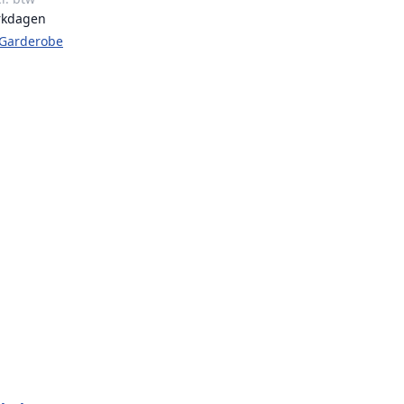
rkdagen
e Garderobe