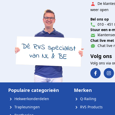
De klante
weer open
Bel ons op
010 - 451 
Stuur een e-m
klantenser
Chat live met
Chat live 
Volg ons
Volg ons via 
Populaire categorieën
Merken
Hekwerkonderdelen
Q-Railing
Trapleuningen
RVS Products