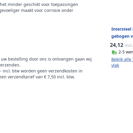
 het minder geschikt voor toepassingen
 gevoeliger maakt voor corrosie onder
Interstee
gebogen vi
geborstel
24,12
incl
2-5 we
 uw bestelling door ons is ontvangen gaan wij
Bekijk all
verzenden.
vlak
,- incl. btw worden geen verzendkosten in
en verzendtarief van € 7,50 incl. btw.