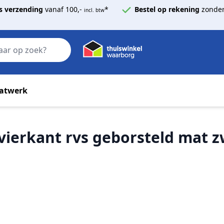
s verzending
vanaf 100,-
*
Bestel op rekening
zonder
incl. btw
Zoek
atwerk
 vierkant rvs geborsteld mat 