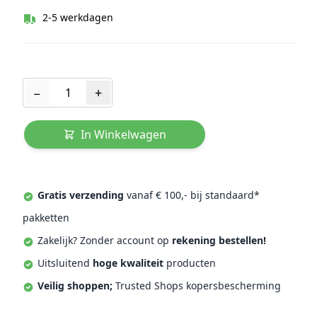
2-5 werkdagen
Aantal
−
+
In Winkelwagen
Gratis verzending
vanaf € 100,- bij standaard*
pakketten
Zakelijk? Zonder account op
rekening bestellen!
Uitsluitend
hoge kwaliteit
producten
Veilig shoppen;
Trusted Shops kopersbescherming