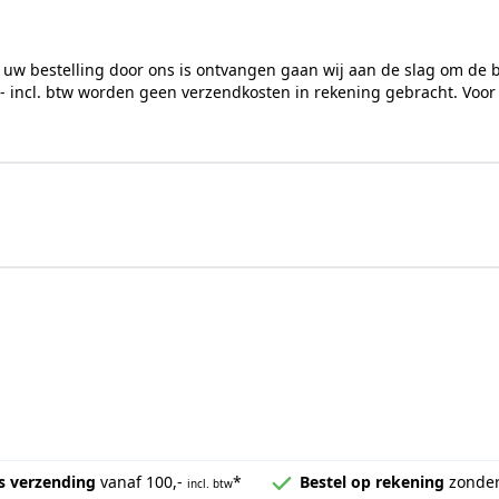
 uw bestelling door ons is ontvangen gaan wij aan de slag om de 
,- incl. btw worden geen verzendkosten in rekening gebracht. Voor
s verzending
vanaf 100,-
*
Bestel op rekening
zonder
incl. btw