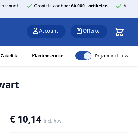
 account
Grootste aanbod:
60.000+ artikelen
Al
Winkelwa
Account
Offerte
Zakelijk
Klantenservice
Prijzen incl. btw
zwart
€ 10,14
incl. btw