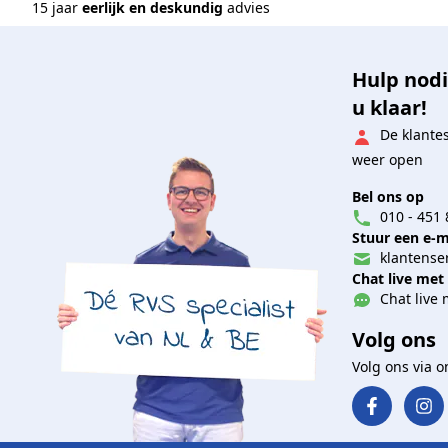
15 jaar
eerlijk en deskundig
advies
Hulp nodi
u klaar!
De klante
weer open
Bel ons op
010 - 451 
Stuur een e-m
klantenser
Chat live met
Chat live 
Volg ons
Volg ons via 