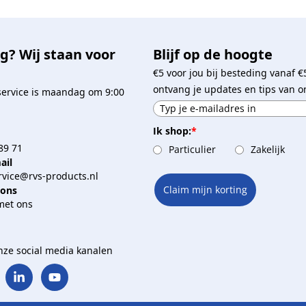
g? Wij staan voor
Blijf op de hoogte
€5 voor jou bij besteding vanaf €
ontvang je updates en tips van o
service is maandag om 9:00
Ik shop:
*
89 71
Particulier
Zakelijk
ail
vice@rvs-products.nl
Claim mijn korting
 ons
met ons
onze social media kanalen