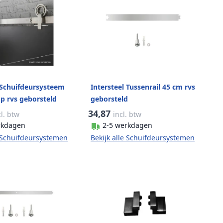
 Schuifdeursysteem
Intersteel Tussenrail 45 cm rvs
p rvs geborsteld
geborsteld
34,87
cl. btw
incl. btw
rkdagen
2-5 werkdagen
e Schuifdeursystemen
Bekijk alle Schuifdeursystemen