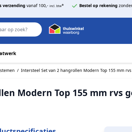
s verzending
vanaf 100,-
*
Bestel op rekening
zonder
incl. btw
Zoek
atwerk
ystemen
/
Intersteel Set van 2 hangrollen Modern Top 155 mm rvs
ollen Modern Top 155 mm rvs g
uctspecificaties