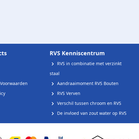
cts
RVS Kenniscentrum
RVS in combinatie met verzinkt
staal
Voorwaarden
Aandraaimoment RVS Bouten
icy
RVS Verven
Verschil tussen chroom en RVS
De invloed van zout water op RVS