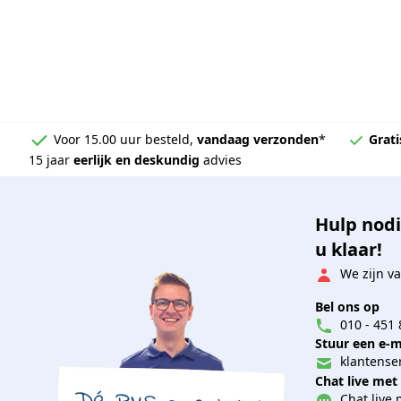
Voor 15.00 uur besteld,
vandaag verzonden
*
Grati
15 jaar
eerlijk en deskundig
advies
Hulp nodi
u klaar!
We zijn va
Bel ons op
010 - 451 
Stuur een e-m
klantenser
Chat live met
Chat live 