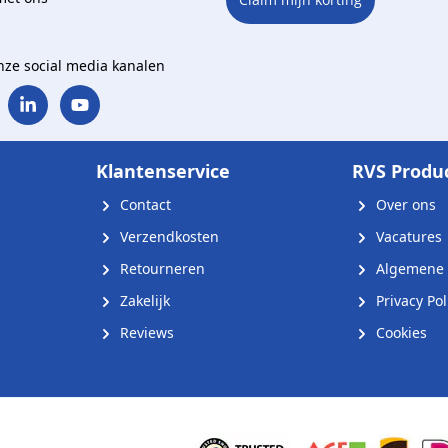
onze social media kanalen
Klantenservice
RVS Produ
Contact
Over ons
Verzendkosten
Vacatures
Retourneren
Algemene 
Zakelijk
Privacy Pol
Reviews
Cookies