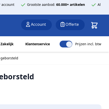
 account
Grootste aanbod:
60.000+ artikelen
Al
Winkelwa
Account
Offerte
Zakelijk
Klantenservice
Prijzen incl. btw
 geborsteld
eborsteld