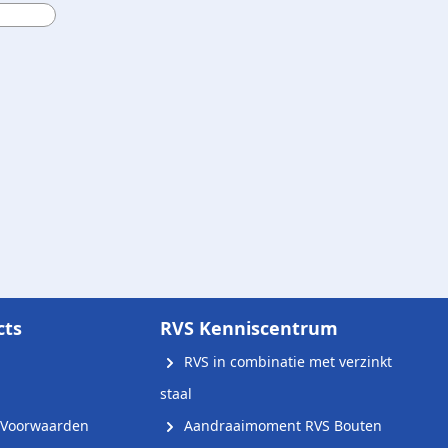
cts
RVS Kenniscentrum
RVS in combinatie met verzinkt
staal
Voorwaarden
Aandraaimoment RVS Bouten