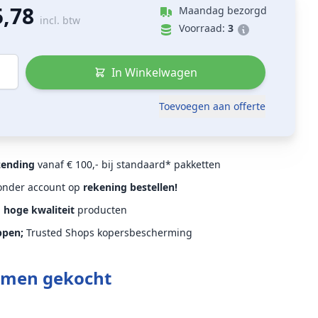
5,78
Maandag bezorgd
incl. btw
Voorraad:
3
In Winkelwagen
Toevoegen aan offerte
zending
vanaf € 100,- bij standaard* pakketten
Zonder account op
rekening bestellen!
d
hoge kwaliteit
producten
ppen;
Trusted Shops kopersbescherming
amen gekocht