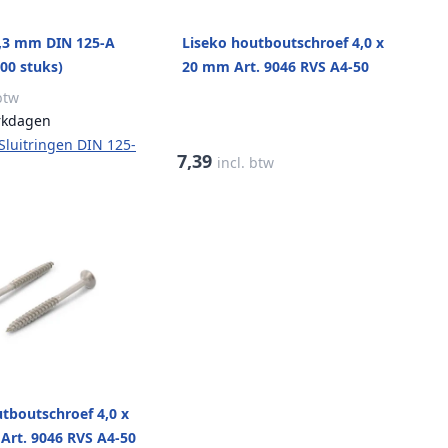
4,3 mm DIN 125-A
Liseko houtboutschroef 4,0 x
00 stuks)
20 mm Art. 9046 RVS A4-50
TX20 (200 stuks)
 btw
rkdagen
 Sluitringen DIN 125-
7,39
incl. btw
tboutschroef 4,0 x
Art. 9046 RVS A4-50