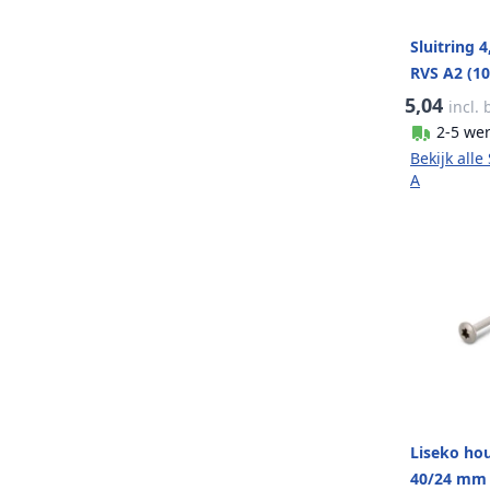
Sluitring 
RVS A2 (10
5,04
incl.
2-5 we
Bekijk alle
A
Liseko hou
40/24 mm 