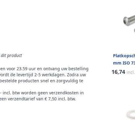
n dit product
Platkopsc
mm ISO 73
gen voor 23.59 uur en ontvang uw bestelling
(200 stuks
16,74
incl
ordt de levertijd 2-5 werkdagen. Zodra uw
bestelde producten snel en zorgvuldig te
,- incl. btw worden geen verzendkosten in
en verzendtarief van € 7,50 incl. btw.