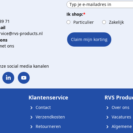
Ik shop:
*
89 71
Particulier
Zakelijk
ail
vice@rvs-products.nl
Claim mijn korting
 ons
met ons
onze social media kanalen
Klantenservice
RVS Produ
Contact
Over ons
Verzendkosten
Vacatures
Retourneren
Algemene 