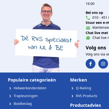
16:00
Bel ons op
010 - 451 
Stuur een e-m
klantenser
Chat live met
Chat live 
Volg ons
Volg ons via 
Populaire categorieën
Merken
Hekwerkonderdelen
Q-Railing
Trapleuningen
RVS Products
Bootbeslag
Productadvies