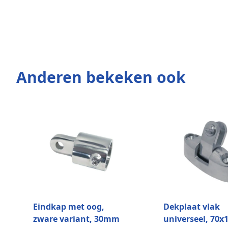
Anderen bekeken ook
Eindkap met oog,
Dekplaat vlak
zware variant, 30mm
universeel, 70