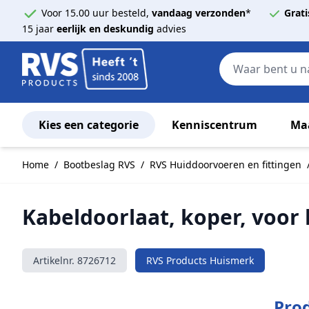
Voor 15.00 uur besteld,
vandaag verzonden
*
Grati
15 jaar
eerlijk en deskundig
advies
Kies een categorie
Kenniscentrum
Ma
Ga naar de inhoud
Home
/
Bootbeslag RVS
/
RVS Huiddoorvoeren en fittingen
Kabeldoorlaat, koper, voo
Artikelnr.
8726712
RVS Products Huismerk
Prod