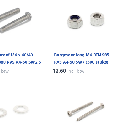
hroef M4 x 40/40
Borgmoer laag M4 DIN 985
80 RVS A4-50 SW2,5
RVS A4-50 SW7 (500 stuks)
)
12,60
. btw
incl. btw