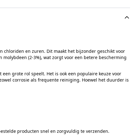
n chloriden en zuren. Dit maakt het bijzonder geschikt voor
 en molybdeen (2-3%), wat zorgt voor een betere bescherming
een grote rol speelt. Het is ook een populaire keuze voor
owel corrosie als frequente reiniging. Hoewel het duurder is
bestelde producten snel en zorgvuldig te verzenden.