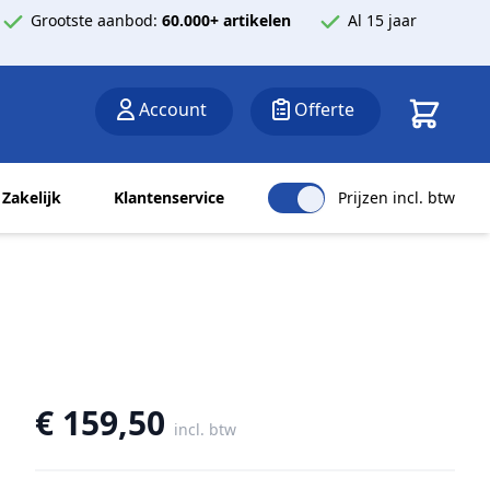
Grootste aanbod:
60.000+ artikelen
Al 15 jaar
Winkelwa
Account
Offerte
Zakelijk
Klantenservice
Prijzen incl. btw
€ 159,50
incl. btw