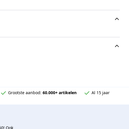
Grootste aanbod:
60.000+ artikelen
Al 15 jaar
50! Ook