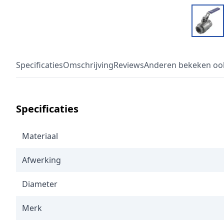
Specificaties
Omschrijving
Reviews
Anderen bekeken oo
Specificaties
Materiaal
Afwerking
Diameter
Merk