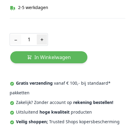
2-5 werkdagen
Aantal
−
+
In Winkelwagen
Gratis verzending
vanaf € 100,- bij standaard*
pakketten
Zakelijk? Zonder account op
rekening bestellen!
Uitsluitend
hoge kwaliteit
producten
Veilig shoppen;
Trusted Shops kopersbescherming