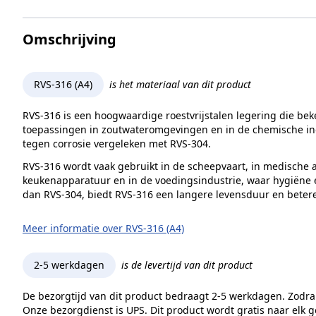
Omschrijving
RVS-316 (A4)
is het materiaal van dit product
RVS-316 is een hoogwaardige roestvrijstalen legering die bek
toepassingen in zoutwateromgevingen en in de chemische indu
tegen corrosie vergeleken met RVS-304.
RVS-316 wordt vaak gebruikt in de scheepvaart, in medische a
keukenapparatuur en in de voedingsindustrie, waar hygiëne ee
dan RVS-304, biedt RVS-316 een langere levensduur en beter
Meer informatie over RVS-316 (A4)
2-5 werkdagen
is de levertijd van dit product
De bezorgtijd van dit product bedraagt 2-5 werkdagen. Zodra
Onze bezorgdienst is UPS. Dit product wordt gratis naar elk 