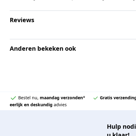
Reviews
Anderen bekeken ook
Bestel nu,
maandag verzonden
*
Gratis verzendin
eerlijk en deskundig
advies
Hulp nodi
u klaar!