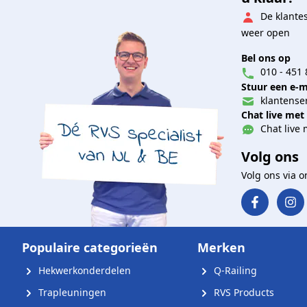
De klante
weer open
Bel ons op
010 - 451 
Stuur een e-m
klantenser
Chat live met
Chat live 
Volg ons
Volg ons via 
Populaire categorieën
Merken
Hekwerkonderdelen
Q-Railing
Trapleuningen
RVS Products