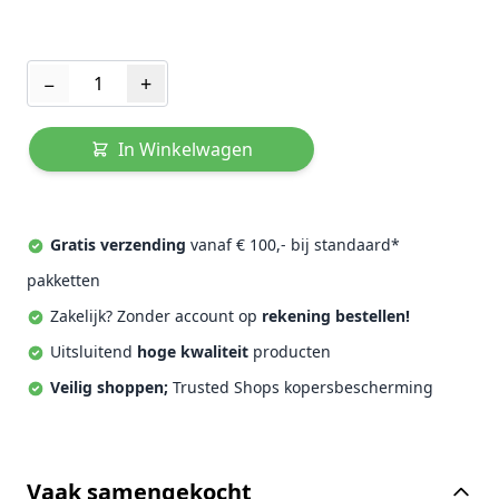
Aantal
−
+
In Winkelwagen
Gratis verzending
vanaf € 100,- bij standaard*
pakketten
Zakelijk? Zonder account op
rekening bestellen!
Uitsluitend
hoge kwaliteit
producten
Veilig shoppen;
Trusted Shops kopersbescherming
Vaak samengekocht