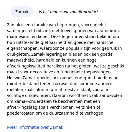
Zamak
is het materiaal van dit product
Zamak is een familie van legeringen, voornamelijk
samengesteld uit zink met toevoegingen van aluminium,
magnesium en koper. Deze legeringen staan bekend om
hun uitstekende gietbaarheid en goede mechanische
eigenschappen, waardoor ze populair zijn voor gebruik in
drukgieten. Zamak-legeringen bieden ook een goede
maatvastheid, hardheid en kunnen een hoge
afwerkingskwaliteit bereiken na het gieten, wat ze geschikt
maakt voor decoratieve en functionele toepassingen.
Hoewel Zamak goede corrosiebestendigheid biedt, is het
minder bestand tegen corrosie dan sommige andere
metalen zoals aluminium of roestvrij staal, vooral in
vochtige omgevingen. Daarom wordt het vaak aanbevolen
om Zamak-onderdelen te beschermen met een
afwerkingslaag zoals verchromen, verzinken of
poedercoaten om de duurzaamheid te verhogen.
Meer informatie over Zamak