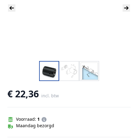
€ 22,36
incl. btw
Voorraad:
1
Maandag bezorgd